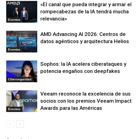
«El canal que pueda integrar y armar el
rompecabezas de la IA tendrá mucha
relevancia»
Eventos
AMD Advancing AI 2026: Centros de
datos agénticos y arquitectura Helios
Eventos
Sophos: la IA acelera ciberataques y
potencia engaños con deepfakes
Ciberseguridad
Veeam reconoce la excelencia de sus
socios con los premios Veeam Impact
Awards para las Américas
Eventos