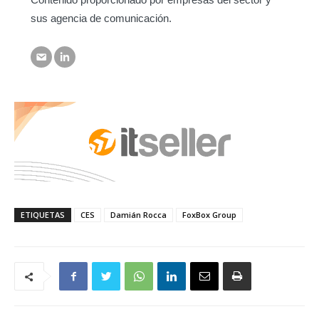
sus agencia de comunicación.
ETIQUETAS
CES
Damián Rocca
FoxBox Group