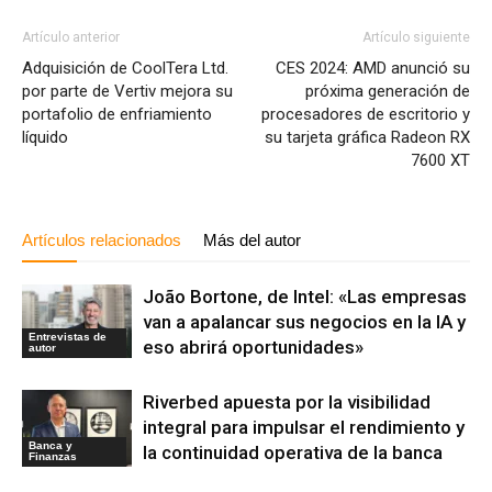
Artículo anterior
Artículo siguiente
Adquisición de CoolTera Ltd.
CES 2024: AMD anunció su
por parte de Vertiv mejora su
próxima generación de
portafolio de enfriamiento
procesadores de escritorio y
líquido
su tarjeta gráfica Radeon RX
7600 XT
Artículos relacionados
Más del autor
João Bortone, de Intel: «Las empresas
van a apalancar sus negocios en la IA y
Entrevistas de
eso abrirá oportunidades»
autor
Riverbed apuesta por la visibilidad
integral para impulsar el rendimiento y
Banca y
la continuidad operativa de la banca
Finanzas