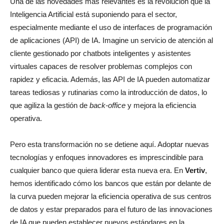
Una de las novedades más relevantes es la revolución que la
Inteligencia Artificial está suponiendo para el sector,
especialmente mediante el uso de interfaces de programación
de aplicaciones (API) de IA. Imagine un servicio de atención al
cliente gestionado por chatbots inteligentes y asistentes
virtuales capaces de resolver problemas complejos con
rapidez y eficacia. Además, las API de IA pueden automatizar
tareas tediosas y rutinarias como la introducción de datos, lo
que agiliza la gestión de
back-office
y mejora la eficiencia
operativa.
Pero esta transformación no se detiene aquí. Adoptar nuevas
tecnologías y enfoques innovadores es imprescindible para
cualquier banco que quiera liderar esta nueva era. En
Vertiv
,
hemos identificado cómo los bancos que están por delante de
la curva pueden mejorar la eficiencia operativa de sus centros
de datos y estar preparados para el futuro de las innovaciones
de IA que pueden establecer nuevos estándares en la