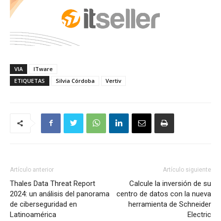
VIA
ITware
ETIQUETAS
Silvia Córdoba
Vertiv
Artículo anterior
Artículo siguiente
Thales Data Threat Report
Calcule la inversión de su
2024: un análisis del panorama
centro de datos con la nueva
de ciberseguridad en
herramienta de Schneider
Latinoamérica
Electric