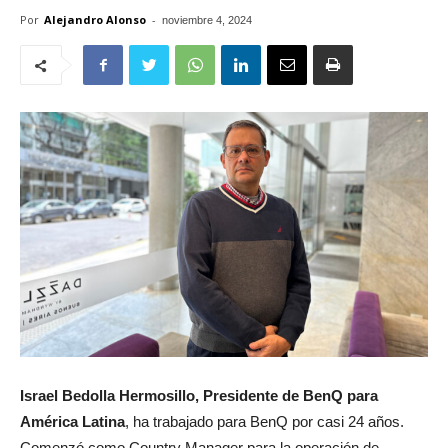
Por
Alejandro Alonso
-
noviembre 4, 2024
Israel Bedolla Hermosillo, Presidente de BenQ para
América Latina
, ha trabajado para BenQ por casi 24 años.
Comenzó como Country Manager para la operación de