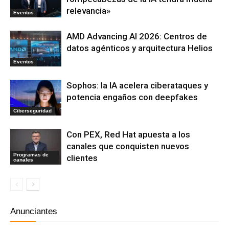
relevancia»
Eventos
AMD Advancing AI 2026: Centros de
datos agénticos y arquitectura Helios
Eventos
Sophos: la IA acelera ciberataques y
potencia engaños con deepfakes
Ciberseguridad
Con PEX, Red Hat apuesta a los
canales que conquisten nuevos
Programas de
clientes
canales
Anunciantes