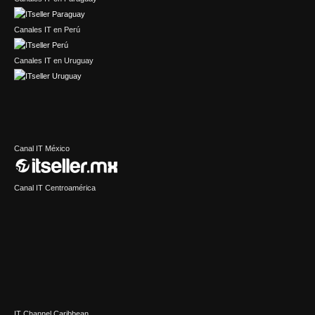
Canales IT en Perú
Canales IT en Uruguay
Canal IT México
Canal IT Centroamérica
IT Channel Caribbean
Sector Retail Latam