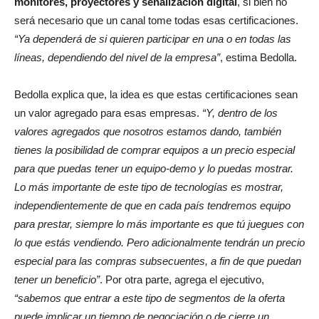
monitores, proyectores y señalización digital
, si bien no
será necesario que un canal tome todas esas certificaciones.
“Ya dependerá de si quieren participar en una o en todas las
líneas, dependiendo del nivel de la empresa”
, estima Bedolla.
Bedolla explica que, la idea es que estas certificaciones sean
un valor agregado para esas empresas.
“Y, dentro de los
valores agregados que nosotros estamos dando, también
tienes la posibilidad de comprar equipos a un precio especial
para que puedas tener un equipo-demo y lo puedas mostrar.
Lo más importante de este tipo de tecnologías es mostrar,
independientemente de que en cada país tendremos equipo
para prestar, siempre lo más importante es que tú juegues con
lo que estás vendiendo. Pero adicionalmente tendrán un precio
especial para las compras subsecuentes, a fin de que puedan
tener un beneficio”
. Por otra parte, agrega el ejecutivo,
“sabemos que entrar a este tipo de segmentos de la oferta
puede implicar un tiempo de negociación o de cierre un