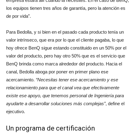
empresa estará allí cuando la necesites. En el caso de BenQ,
los equipos tienen tres años de garantía, pero la atención es
de por vida”.
Para Bedolla, y si bien en el pasado cada producto tenía un
valor intrínseco, que era por lo que el cliente pagaba, lo que
hoy ofrece BenQ sigue estando constituido en un 50% por el
valor del producto, pero hay otro 50% que es el servicio que
BenQ brinda como marca alrededor del producto. Hacia el
canal, Bedolla aboga por poner en primer plano ese
acercamiento.
“Necesitas tener ese acercamiento y ese
relacionamiento para que el canal vea que efectivamente
existe ese apoyo, que tenemos personal de Ingeniería para
ayudarte a desarrollar soluciones más complejas”
, define el
ejecutivo.
Un programa de certificación