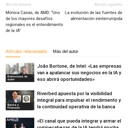
Artículo anterior
Artículo siguiente
Mónica Casas, de AMD: “Uno
La evolución de las fuentes de
de los mayores desafíos
alimentación ininterrumpida
regionales es el entendimiento
de la IA”
Artículos relacionados
Más del autor
João Bortone, de Intel: «Las empresas
van a apalancar sus negocios en la IA y
Entrevistas de
eso abrirá oportunidades»
autor
Riverbed apuesta por la visibilidad
integral para impulsar el rendimiento y
Banca y
la continuidad operativa de la banca
Finanzas
«El canal que pueda integrar y armar el
rompecabezas de la IA tendrá mucha