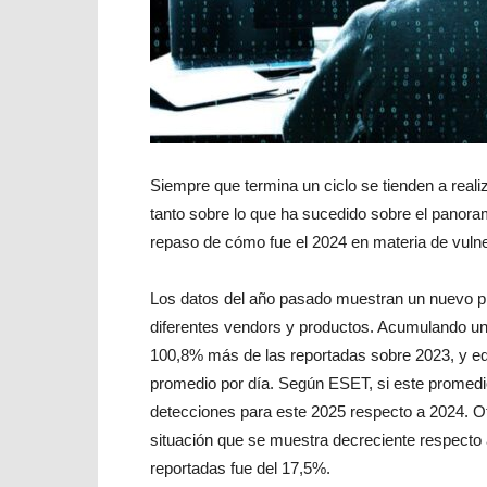
Siempre que termina un ciclo se tienden a real
tanto sobre lo que ha sucedido sobre el panoram
repaso de cómo fue el 2024 en materia de vulner
Los datos del año pasado muestran un nuevo pic
diferentes vendors y productos. Acumulando un 
100,8% más de las reportadas sobre 2023, y eq
promedio por día. Según ESET, si este promedi
detecciones para este 2025 respecto a 2024. Otr
situación que se muestra decreciente respecto a
reportadas fue del 17,5%.