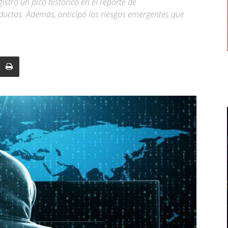
stró un pico histórico en el reporte de
oductos. Además, anticipó los riesgos emergentes que