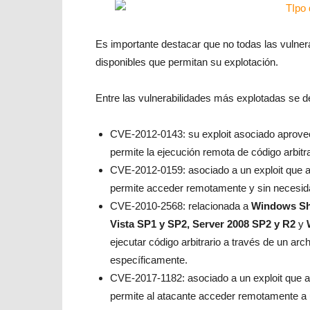
Es importante destacar que no todas las vulnera
disponibles que permitan su explotación.
Entre las vulnerabilidades más explotadas se 
CVE-2012-0143: su exploit asociado aprove
permite la ejecución remota de código arbitra
CVE-2012-0159: asociado a un exploit que 
permite acceder remotamente y sin necesida
CVE-2010-2568: relacionada a
Windows Sh
Vista SP1 y SP2, Server 2008 SP2 y R2
y
ejecutar código arbitrario a través de un arc
específicamente.
CVE-2017-1182: asociado a un exploit que a
permite al atacante acceder remotamente a 