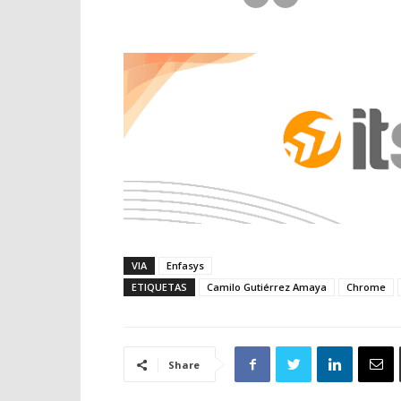
VIA
Enfasys
ETIQUETAS
Camilo Gutiérrez Amaya
Chrome
Share