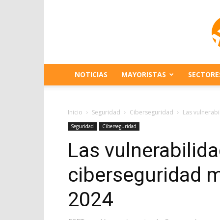
NOTICIAS
MAYORISTAS
SECTORE
Inicio
Seguridad
Ciberseguridad
Las vulnerab
Seguridad
Ciberseguridad
Las vulnerabilid
ciberseguridad 
2024