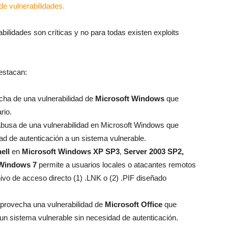
bilidades son críticas y no para todas existen exploits
destacan:
cha de una vulnerabilidad de
Microsoft Windows
que
rio.
abusa de una vulnerabilidad en Microsoft Windows que
d de autenticación a un sistema vulnerable.
ell
en
Microsoft Windows XP SP3
,
Server 2003 SP2,
Windows 7
permite a usuarios locales o atacantes remotos
hivo de acceso directo (1) .LNK o (2) .PIF diseñado
provecha una vulnerabilidad de
Microsoft Office
que
un sistema vulnerable sin necesidad de autenticación.