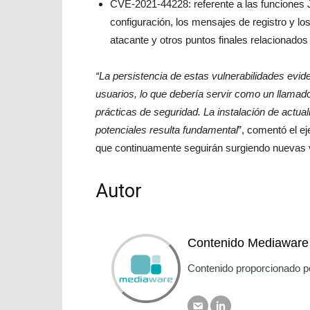
CVE-2021-44228: referente a las funciones J
configuración, los mensajes de registro y l
atacante y otros puntos finales relacionado
“La persistencia de estas vulnerabilidades evid
usuarios, lo que debería servir como un llamad
prácticas de seguridad. La instalación de actua
potenciales resulta fundamental
”, comentó el e
que continuamente seguirán surgiendo nuevas v
Autor
Contenido Mediaware
Contenido proporcionado p