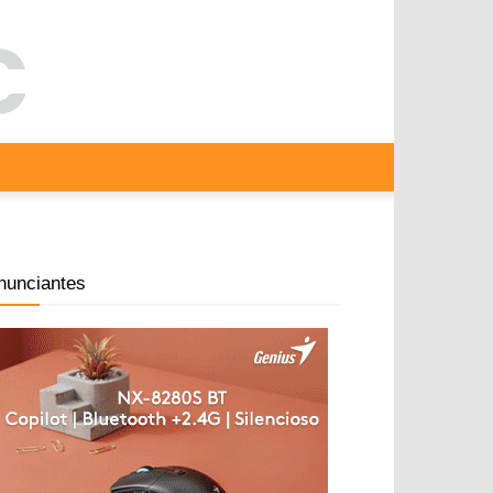
nunciantes