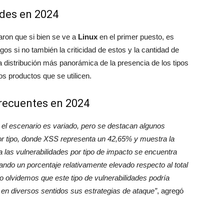
des en 2024
ron que si bien se ve a
Linux
en el primer puesto, es
gos si no también la criticidad de estos y la cantidad de
 distribución más panorámica de la presencia de los tipos
s productos que se utilicen.
frecuentes en 2024
el escenario es variado, pero se destacan algunos
por tipo, donde XSS representa un 42,65% y muestra la
 las vulnerabilidades por tipo de impacto se encuentra
do un porcentaje relativamente elevado respecto al total
no olvidemos que este tipo de vulnerabilidades podría
r en diversos sentidos sus estrategias de ataque”
, agregó