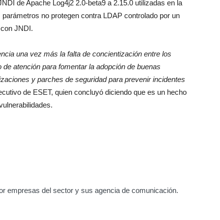
NDI de Apache Log4j2 2.0-beta9 a 2.15.0 utilizadas en la
os parámetros no protegen contra LDAP controlado por un
s con JNDI.
encia una vez más la falta de concientización entre los
o de atención para fomentar la adopción de buenas
lizaciones y parches de seguridad para prevenir incidentes
jecutivo de ESET, quien concluyó diciendo que es un hecho
ulnerabilidades.
or empresas del sector y sus agencia de comunicación.