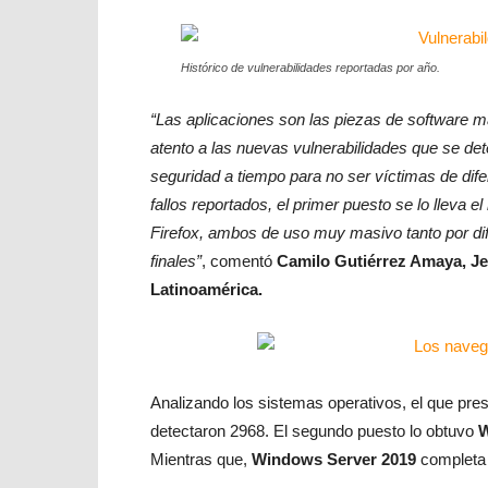
Histórico de vulnerabilidades reportadas por año.
“Las aplicaciones son las piezas de software má
atento a las nuevas vulnerabilidades que se det
seguridad a tiempo para no ser víctimas de dif
fallos reportados, el primer puesto se lo llev
Firefox, ambos de uso muy masivo tanto por dif
finales”
, comentó
Camilo Gutiérrez Amaya, Je
Latinoamérica.
Analizando los sistemas operativos, el que pre
detectaron 2968. El segundo puesto lo obtuvo
W
Mientras que,
Windows Server 2019
completa 