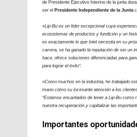
de Presidente Ejecutivo Interino de la junta dur
ser el
Presidente Independiente de la Junta
c
«Lip-Bu es un líder excepcional cuya experiencia
ecosistemas de productos y fundición y un hist
es exactamente lo que Intel necesita en su p
carrera, se ha ganado la reputación de ser un in
hace, ofrece soluciones diferenciadas para gan
para lograr el éxito”.
«Como muchos en la industria, he trabajado es
mano cómo su incesante atención a los clientes 
“Estamos encantados de tener a Lip-Bu como nu
nuestra recuperación y capitalizar las importa
Importantes oportunidad