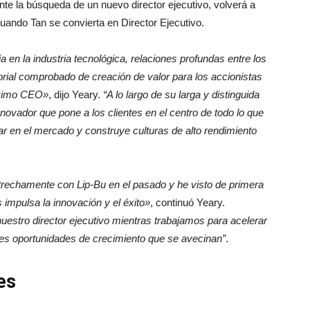
ante la búsqueda de un nuevo director ejecutivo, volverá a
uando Tan se convierta en Director Ejecutivo.
 en la industria tecnológica, relaciones profundas entre los
orial comprobado de creación de valor para los accionistas
róximo CEO»
, dijo Yeary.
“A lo largo de su larga y distinguida
novador que pone a los clientes en el centro de todo lo que
ar en el mercado y construye culturas de alto rendimiento
trechamente con Lip-Bu en el pasado y he visto de primera
impulsa la innovación y el éxito»
, continuó Yeary.
estro director ejecutivo mientras trabajamos para acelerar
ntes oportunidades de crecimiento que se avecinan”
.
es