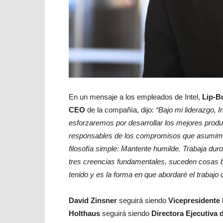
En un mensaje a los empleados de Intel,
Lip-B
CEO
de la compañía, dijo:
“Bajo mi liderazgo, 
esforzaremos por desarrollar los mejores prod
responsables de los compromisos que asumimo
filosofía simple: Mantente humilde. Trabaja dur
tres creencias fundamentales, suceden cosas bu
tenido y es la forma en que abordaré el trabajo 
David Zinsner
seguirá siendo
Vicepresidente 
Holthaus
seguirá siendo
Directora Ejecutiva 