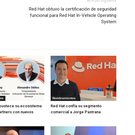
Artículo siguiente
Red Hat obtuvo la certificación de seguridad
funcional para Red Hat In-Vehicle Operating
System
tos
Nombramientos
bustece su ecosistema
Red Hat confía su segmento
artners con nuevos
comercial a Jorge Pastrana