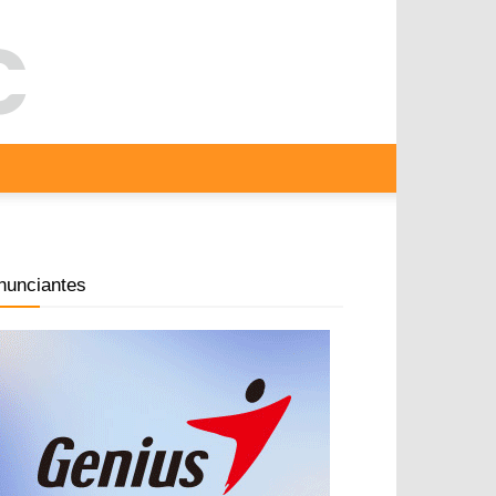
nunciantes