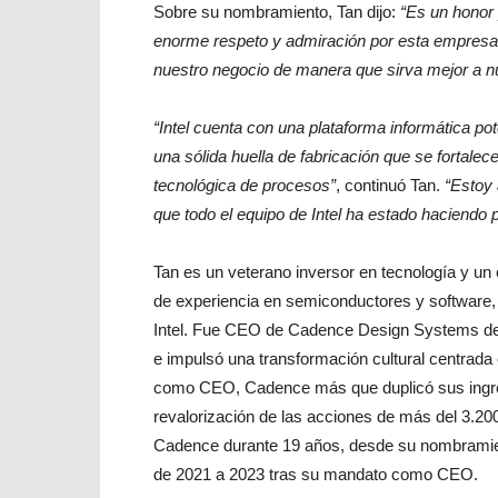
Sobre su nombramiento, Tan dijo:
“Es un honor 
enorme respeto y admiración por esta empresa 
nuestro negocio de manera que sirva mejor a nu
“Intel cuenta con una plataforma informática pot
una sólida huella de fabricación que se fortale
tecnológica de procesos”
, continuó Tan.
“Estoy 
que todo el equipo de Intel ha estado haciendo p
Tan es un veterano inversor en tecnología y un
de experiencia en semiconductores y software,
Intel. Fue CEO de Cadence Design Systems de 
e impulsó una transformación cultural centrada 
como CEO, Cadence más que duplicó sus ingres
revalorización de las acciones de más del 3.2
Cadence durante 19 años, desde su nombramien
de 2021 a 2023 tras su mandato como CEO.