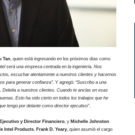
u Tan
, quien está ingresando en los próximos días como
Intel será una empresa centrada en la ingeniería. Nos
uctos, escuchar atentamente a nuestros clientes y hacernos
s para generar confianza”.
Y agregó:
“Suscribo a una
o. Deleita a nuestros clientes. Cuando te anclas en esas
enas. Esto ha sido cierto en todos los trabajos que he
que tengo por delante como director ejecutivo”
.
Ejecutivo y Director Financiero
, y
Michelle Johnston
de Intel Products
.
Frank D. Yeary
, quien asumió el cargo