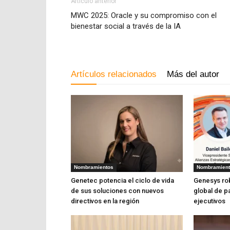
Artículo anterior
MWC 2025: Oracle y su compromiso con el
bienestar social a través de la IA
Artículos relacionados
Más del autor
Nombramientos
Nombramien
Genetec potencia el ciclo de vida
Genesys ro
de sus soluciones con nuevos
global de p
directivos en la región
ejecutivos