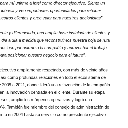
para mí unirme a Intel como director ejecutivo. Siento un
icónica y veo importantes oportunidades para rehacer
estros clientes y cree valor para nuestros accionistas”
.
ente y diferenciada, una amplia base instalada de clientes y
ce día a día a medida que reconstruimos nuestra hoja de ruta
ansioso por unirme a la compañía y aprovechar el trabajo
ara posicionar nuestro negocio para el futuro”
.
 ejecutivo ampliamente respetado, con más de veinte años
 así como profundas relaciones en todo el ecosistema de
2009 a 2021, donde lideró una reinvención de la compañía
en la innovación centrada en el cliente. Durante su etapa
os, amplió los márgenes operativos y logró una
00%. También fue miembro del consejo de administración de
to en 2004 hasta su servicio como presidente ejecutivo