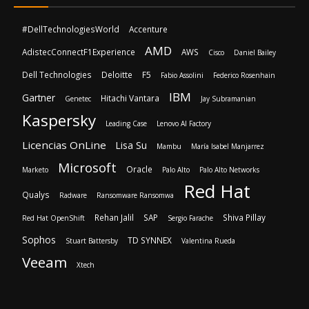
#DellTechnologiesWorld
Accenture
AMD
AdistecConnectF1Experience
AWS
Cisco
Daniel Bailey
Dell Technologies
Deloitte
F5
Fabio Assolini
Federico Rosenhain
IBM
Gartner
Hitachi Vantara
Genetec
Jay Subramanian
Kaspersky
Leading Case
Lenovo AI Factory
Licencias OnLine
Lisa Su
Mambu
María Isabel Manjarrez
Microsoft
Oracle
Marketo
Palo Alto
Palo Alto Networks
Red Hat
Qualys
Radware
Ransomware Ransomwa
Rehan Jalil
SAP
Shiva Pillay
Red Hat OpenShift
Sergio Farache
Sophos
TD SYNNEX
Stuart Battersby
Valentina Rueda
Veeam
Xtech