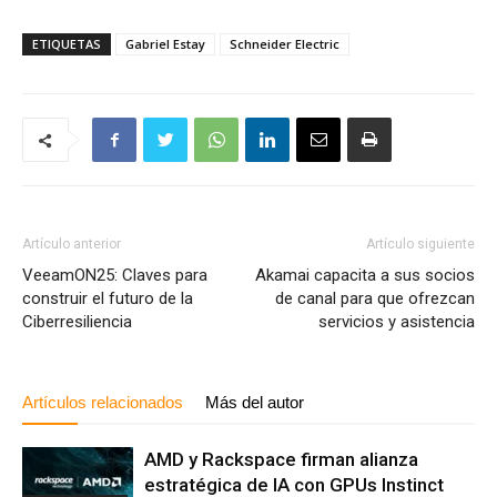
ETIQUETAS
Gabriel Estay
Schneider Electric
Artículo anterior
Artículo siguiente
VeeamON25: Claves para
Akamai capacita a sus socios
construir el futuro de la
de canal para que ofrezcan
Ciberresiliencia
servicios y asistencia
Artículos relacionados
Más del autor
AMD y Rackspace firman alianza
estratégica de IA con GPUs Instinct