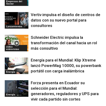
Empresas del
Sector
Vertiv impulsa el diseño de centros de
datos con su nuevo portal para
consultores
Lanzamientos
Schneider Electric impulsa la
transformación del canal hacia un rol
video
más consultivo
entrevistas
Energía para el Mundial: Klip Xtreme
lanzó PowerMag 10000, su powerbank
portátil con carga inalámbrica
Energía
Forza presenta en Ecuador su
selección para el Mundial:
generadores, reguladores y UPS para
Energía
vivir cada partido sin cortes