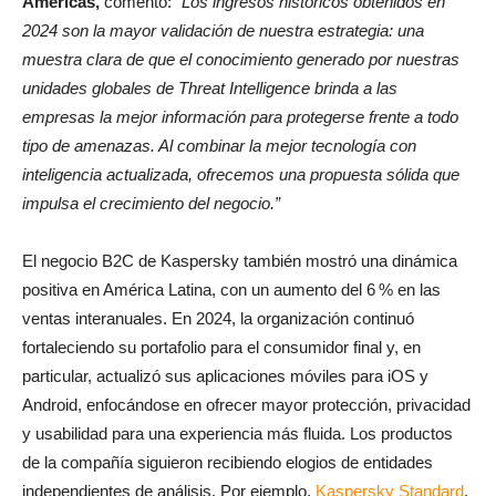
Américas,
comentó:
“Los ingresos históricos obtenidos en
2024 son la mayor validación de nuestra estrategia: una
muestra clara de que el conocimiento generado por nuestras
unidades globales de Threat Intelligence brinda a las
empresas la mejor información para protegerse frente a todo
tipo de amenazas. Al combinar la mejor tecnología con
inteligencia actualizada, ofrecemos una propuesta sólida que
impulsa el crecimiento del negocio.”
El negocio B2C de Kaspersky también mostró una dinámica
positiva en América Latina, con un aumento del 6 % en las
ventas interanuales. En 2024, la organización continuó
fortaleciendo su portafolio para el consumidor final y, en
particular, actualizó sus aplicaciones móviles para iOS y
Android, enfocándose en ofrecer mayor protección, privacidad
y usabilidad para una experiencia más fluida. Los productos
de la compañía siguieron recibiendo elogios de entidades
independientes de análisis. Por ejemplo,
Kaspersky Standard
,