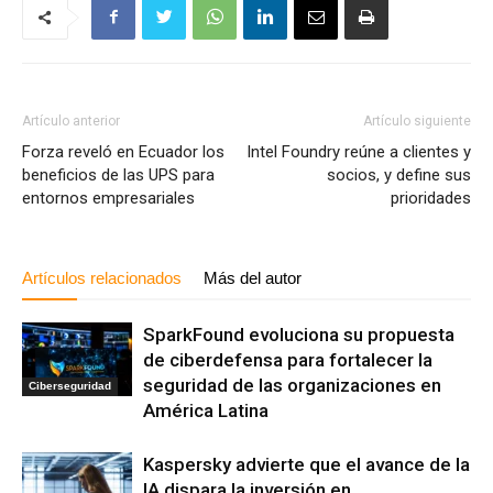
Artículo anterior
Artículo siguiente
Forza reveló en Ecuador los
Intel Foundry reúne a clientes y
beneficios de las UPS para
socios, y define sus
entornos empresariales
prioridades
Artículos relacionados
Más del autor
SparkFound evoluciona su propuesta
de ciberdefensa para fortalecer la
seguridad de las organizaciones en
Ciberseguridad
América Latina
Kaspersky advierte que el avance de la
IA dispara la inversión en