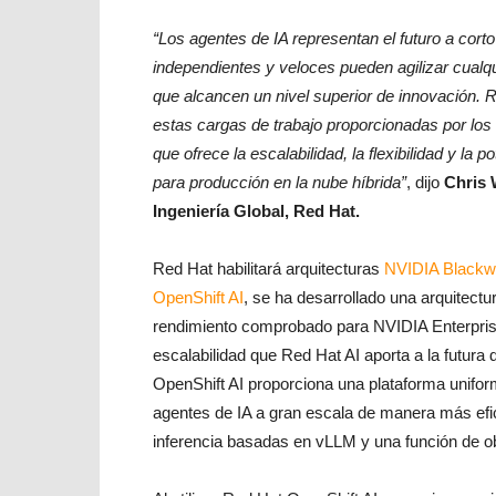
“Los agentes de IA representan el futuro a cort
independientes y veloces pueden agilizar cualqu
que alcancen un nivel superior de innovación. R
estas cargas de trabajo proporcionadas por los
que ofrece la escalabilidad, la flexibilidad y la
para producción en la nube híbrida”
, dijo
Chris 
Ingeniería Global, Red Hat.
Red Hat habilitará arquitecturas
NVIDIA Blackwe
OpenShift AI
, se ha desarrollado una arquitect
rendimiento comprobado para NVIDIA Enterprise
escalabilidad que Red Hat AI aporta a la futur
OpenShift AI proporciona una plataforma unifo
agentes de IA a gran escala de manera más efi
inferencia basadas en vLLM y una función de o