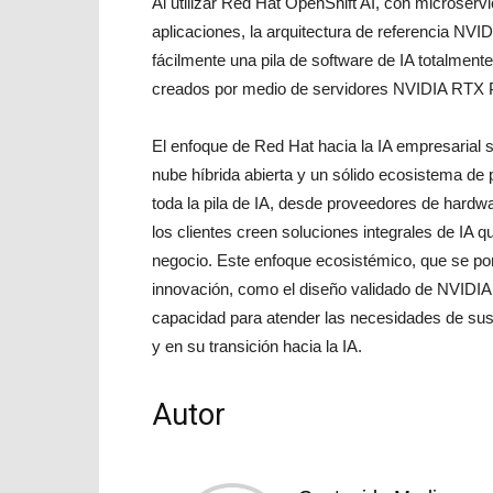
Al utilizar Red Hat OpenShift AI, con microser
aplicaciones, la arquitectura de referencia NV
fácilmente una pila de software de IA totalmente
creados por medio de servidores NVIDIA RTX 
El enfoque de Red Hat hacia la IA empresarial se
nube híbrida abierta y un sólido ecosistema de 
toda la pila de IA, desde proveedores de hardw
los clientes creen soluciones integrales de IA
negocio. Este enfoque ecosistémico, que se pon
innovación, como el diseño validado de NVIDIA E
capacidad para atender las necesidades de sus 
y en su transición hacia la IA.
Autor