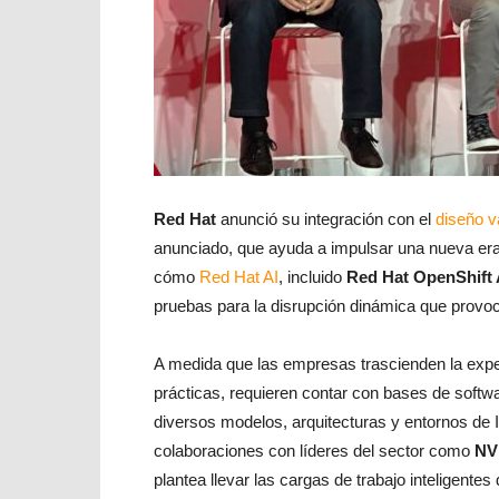
Red Hat
anunció su integración con el
diseño v
anunciado, que ayuda a impulsar una nueva era 
cómo
Red Hat AI
, incluido
Red Hat OpenShift 
pruebas para la disrupción dinámica que provoca
A medida que las empresas trascienden la expe
prácticas, requieren contar con bases de softwa
diversos modelos, arquitecturas y entornos de 
colaboraciones con líderes del sector como
NV
plantea llevar las cargas de trabajo inteligente