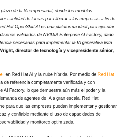
o plazo de la IA empresarial, donde los modelos
ier cantidad de tareas para liberar a las empresas a fin de
ed Hat OpenShift AI es una plataforma ideal para ejecutar
 diseños validados de NVIDIA Enterprise AI Factory, dado
 potencia necesarias para implementar la IA generativa lista
Wright, director de tecnología y vicepresidente sénior,
ll
en Red Hat AI y la nube híbrida. Por medio de
Red Hat
ura de referencia completamente verificada y con
 AI Factory, lo que demuestra aún más el poder y la
a demanda de agentes de IA a gran escala. Red Hat
rme para que las empresas puedan implementar y gestionar
caz y confiable mediante el uso de capacidades de
bservabilidad y monitoreo optimizada.