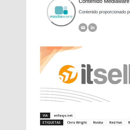
Contenido Mediaware
Contenido proporcionado p
VIA
enfasys.net
ETIQUETAS
Chris Wright
Nvidia
Red Hat
R