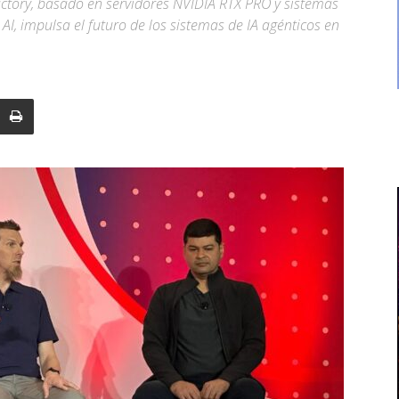
actory, basado en servidores NVIDIA RTX PRO y sistemas
I, impulsa el futuro de los sistemas de IA agénticos en