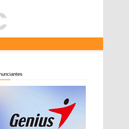
nunciantes