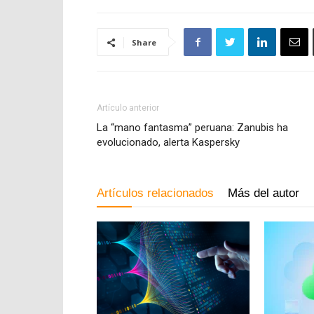
Share
Artículo anterior
La “mano fantasma” peruana: Zanubis ha
evolucionado, alerta Kaspersky
Artículos relacionados
Más del autor