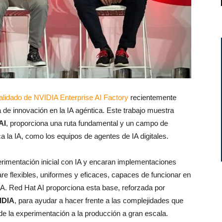
alidado de NVIDIA Enterprise AI Factory
recientemente
de innovación en la IA agéntica. Este trabajo muestra
AI
, proporciona una ruta fundamental y un campo de
 la IA, como los equipos de agentes de IA digitales.
rimentación inicial con IA y encaran implementaciones
re flexibles, uniformes y eficaces, capaces de funcionar en
IA. Red Hat AI proporciona esta base, reforzada por
IDIA
, para ayudar a hacer frente a las complejidades que
s de la experimentación a la producción a gran escala.