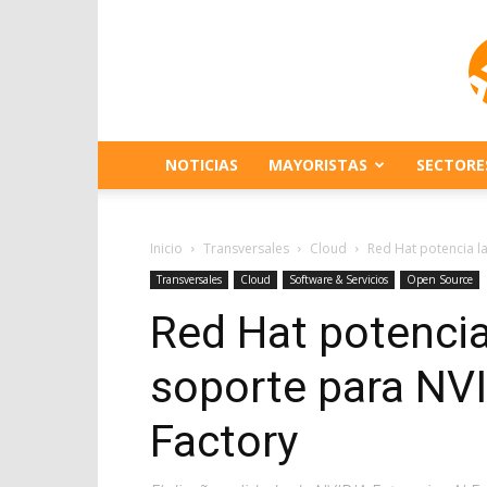
NOTICIAS
MAYORISTAS
SECTORE
Inicio
Transversales
Cloud
Red Hat potencia la
Transversales
Cloud
Software & Servicios
Open Source
Red Hat potencia
soporte para NVI
Factory