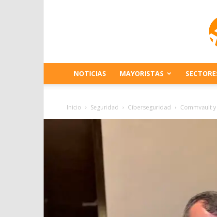
NOTICIAS
MAYORISTAS
SECTORE
Inicio
Seguridad
Ciberseguridad
Commvault y H