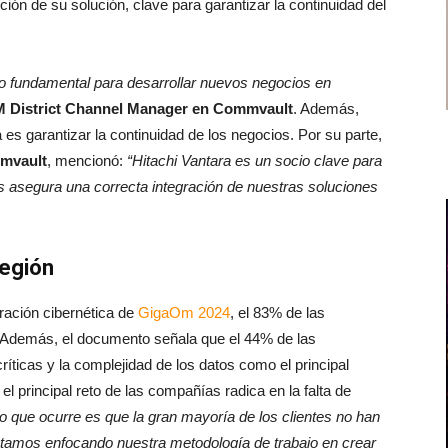
ión de su solución, clave para garantizar la continuidad del
do fundamental para desarrollar nuevos negocios en
 District Channel Manager en Commvault
. Además,
a es garantizar la continuidad de los negocios. Por su parte,
mvault
, mencionó:
“Hitachi Vantara es un socio clave para
s asegura una correcta integración de nuestras soluciones
región
ración cibernética de
GigaOm 2024
,
el 83% de las
a. Además, el documento señala que el 44% de las
críticas y la complejidad de los datos como el principal
el principal reto de las compañías radica en la falta de
o que ocurre es que la gran mayoría de los clientes no han
estamos enfocando nuestra metodología de trabajo en crear