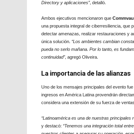
Directory y aplicaciones”
, detalló.
Ambos ejecutivos mencionaron que
Commvaul
una propuesta integral de ciberresiliencia, que 
detectar amenazas, realizar restauraciones y 
única solución.
“Los ambientes cambian constan
pueda no serlo mañana. Por lo tanto, es fundam
continuidad”
, agregó Oliveira.
La importancia de las alianzas
Uno de los mensajes principales del evento fue
ingresos en América Latina provendrán directam
considera una extensión de su fuerza de venta
“Latinoamérica es una de nuestras principales r
y destacó:
“Tenemos una integración total entre
nuestros clientes a asegurar su operación, esp