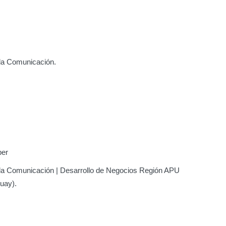
 la Comunicación.
per
 la Comunicación | Desarrollo de Negocios Región APU
uay).