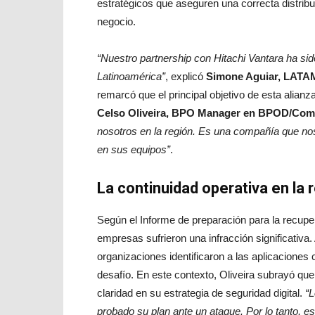
estratégicos que aseguren una correcta distribuc
negocio.
“Nuestro partnership con Hitachi Vantara ha si
Latinoamérica”
, explicó
Simone Aguiar, LATAM
remarcó que el principal objetivo de esta alianz
Celso Oliveira, BPO Manager en BPOD/Com
nosotros en la región. Es una compañía que no
en sus equipos”
.
La continuidad operativa en la 
Según el Informe
de preparación para la recupe
empresas sufrieron una infracción significativ
organizaciones identificaron a las aplicaciones 
desafío. En este contexto, Oliveira subrayó que 
claridad en su estrategia de seguridad digital.
“L
probado su plan ante un ataque. Por lo tanto, 