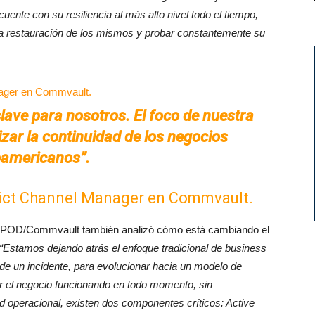
cuente con su resiliencia al más alto nivel todo el tiempo,
a restauración de los mismos y probar constantemente su
clave para nosotros. El foco de nuestra
zar la continuidad de los negocios
oamericanos”.
ict Channel Manager en Commvault.
 BPOD/Commvault también analizó cómo está cambiando el
“Estamos dejando atrás el enfoque tradicional de business
 de un incidente, para evolucionar hacia un modelo de
r el negocio funcionando en todo momento, sin
 operacional, existen dos componentes críticos: Active