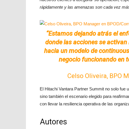
rápidamente y las amenazas son cada vez más 
“Estamos dejando atrás el enfo
donde las acciones se activan 
hacia un modelo de continuous 
negocio funcionando en t
Celso Oliveira, BPO
El Hitachi Vantara Partner Summit no solo fue un
sino también el escenario elegido para reafirma
con llevar la resiliencia operativa de las organi
Autores