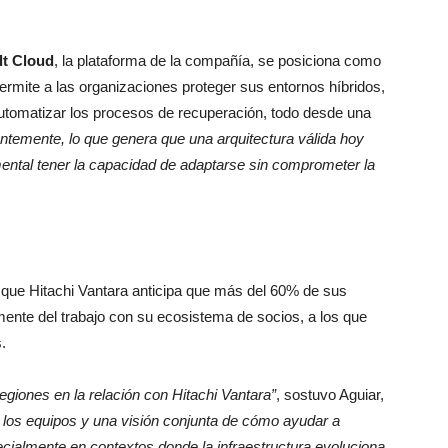
t Cloud
, la plataforma de la compañía, se posiciona como
permite a las organizaciones proteger sus entornos híbridos,
automatizar los procesos de recuperación, todo desde una
temente, lo que genera que una arquitectura válida hoy
ental tener la capacidad de adaptarse sin comprometer la
 que Hitachi Vantara anticipa que más del 60% de sus
ente del trabajo con su ecosistema de socios, a los que
s.
egiones en la relación con Hitachi Vantara”
, sostuvo Aguiar,
 los equipos y una visión conjunta de cómo ayudar a
ecialmente en contextos donde la infraestructura evoluciona