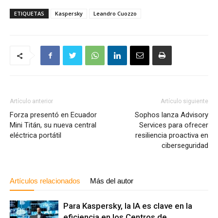
ETIQUETAS
Kaspersky
Leandro Cuozzo
Artículo anterior
Artículo siguiente
Forza presentó en Ecuador
Sophos lanza Advisory
Mini Titán, su nueva central
Services para ofrecer
eléctrica portátil
resiliencia proactiva en
ciberseguridad
Artículos relacionados
Más del autor
Para Kaspersky, la IA es clave en la
eficiencia en los Centros de