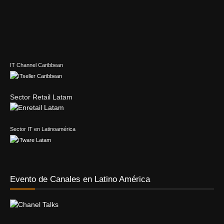
IT Channel Caribbean
Sector Retail Latam
Sector IT en Latinoamérica
Evento de Canales en Latino América
Principales temas
#DellTechnologiesWorld
Accenture
Acronis
Adobe