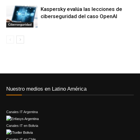
Kaspersky evalúa las lecciones de
ciberseguridad del caso OpenAI
Ciberseguridad
Nuestro medios en Latino América
Canales IT Argentina
Canales IT en Bolivia
Canales IT en Chile