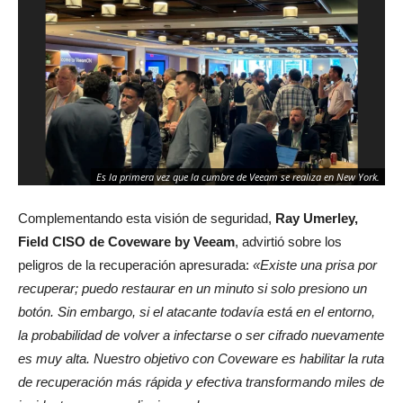
Es la primera vez que la cumbre de Veeam se realiza en New York.
Complementando esta visión de seguridad,
Ray Umerley,
Field CISO de Coveware by Veeam
, advirtió sobre los
peligros de la recuperación apresurada:
«Existe una prisa por
recuperar; puedo restaurar en un minuto si solo presiono un
botón. Sin embargo, si el atacante todavía está en el entorno,
la probabilidad de volver a infectarse o ser cifrado nuevamente
es muy alta. Nuestro objetivo con Coveware es habilitar la ruta
de recuperación más rápida y efectiva transformando miles de