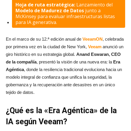
Hoja de ruta estratégica:
Lanzamiento del
Modelo de Madurez de Datos
junto a
McKinsey para evaluar infraestructuras listas
para IA generativa.
En el marco de su 12.ª edición anual de
VeeamON
, celebrada
por primera vez en la ciudad de New York,
Veeam
anunció un
giro histórico en su estrategia global.
Anand Eswaran, CEO
de la compañía
, presentó la visión de una nueva era: la
Era
Agéntica
, donde la resiliencia tradicional evoluciona hacia un
modelo integral de confianza que unifica la seguridad, la
gobernanza y la recuperación ante desastres en un único
tejido de datos.
¿Qué es la «Era Agéntica» de la
IA según Veeam?