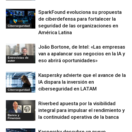
SparkFound evoluciona su propuesta
de ciberdefensa para fortalecer la
seguridad de las organizaciones en
Ciberseguridad
América Latina
João Bortone, de Intel: «Las empresas
van a apalancar sus negocios en la IA y
Entrevistas de
eso abrirá oportunidades»
autor
Kaspersky advierte que el avance de la
IA dispara la inversión en
ciberseguridad en LATAM
Ciberseguridad
Riverbed apuesta por la visibilidad
integral para impulsar el rendimiento y
Banca y
la continuidad operativa de la banca
Finanzas
Kaspersky descubre un nuevo