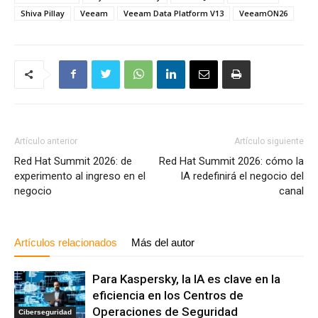
Shiva Pillay
Veeam
Veeam Data Platform V13
VeeamON26
Artículo anterior
Artículo siguiente
Red Hat Summit 2026: de
Red Hat Summit 2026: cómo la
experimento al ingreso en el
IA redefinirá el negocio del
negocio
canal
Artículos relacionados
Más del autor
Para Kaspersky, la IA es clave en la
eficiencia en los Centros de
Operaciones de Seguridad
Ciberseguridad