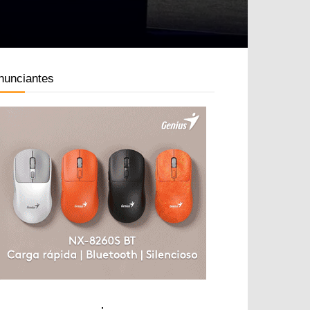
nunciantes