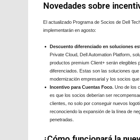
Novedades sobre incentiv
El actualizado Programa de Socios de Dell Tec
implementarán en agosto:
Descuento diferenciado en soluciones est
Private Cloud, Dell Automation Platform, so
productos premium Client+ serán elegibles 
diferenciados. Estas son las soluciones que
modernización empresarial y los socios que
Incentivo para Cuentas Foco.
Uno de los 
es que los socios deberían ser recompensado
clientes, no solo por conseguir nuevos logo
reconociendo la expansión de la línea de n
penetradas.
¿Cómo funcionará la nuev