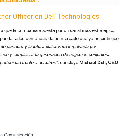
os concretos”.
tner Officer en Dell Technologies.
ro que la compañía apuesta por un canal más estratégico,
sponder a las demandas de un mercado que ya no distingue
de partners y la futura plataforma impulsada por
ración y simplificar la generación de negocios conjuntos.
ortunidad frente a nosotros”,
concluyó
Michael Dell, CEO
 la Comunicación.