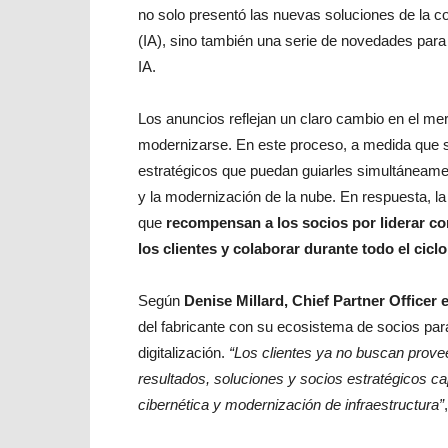
no solo presentó las nuevas soluciones de la com
(IA), sino también una serie de novedades para
IA.
Los anuncios reflejan un claro cambio en el m
modernizarse. En este proceso, a medida que 
estratégicos que puedan guiarles simultáneament
y la modernización de la nube. En respuesta, l
que
recompensan a los socios por liderar con
los clientes y colaborar durante todo el ciclo
Según
Denise Millard, Chief Partner Officer 
del fabricante con su ecosistema de socios para
digitalización.
“Los clientes ya no buscan prov
resultados, soluciones y socios estratégicos ca
cibernética y modernización de infraestructura”