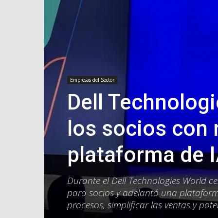
Empresas del Sector
Dell Technologi
los socios con 
plataforma de 
Durante el Dell Technologies World ce
para socios y adelantó una plataform
procesos, simplificar las ventas y pot