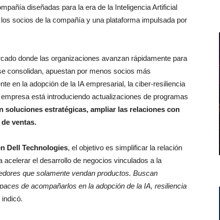
pañía diseñadas para la era de la Inteligencia Artificial
 los socios de la compañía y una plataforma impulsada por
ercado donde las organizaciones avanzan rápidamente para
se consolidan, apuestan por menos socios más
e en la adopción de la IA empresarial, la ciber-resiliencia
a empresa está introduciendo actualizaciones de programas
 soluciones estratégicas, ampliar las relaciones con
 de ventas.
en Dell Technologies
, el objetivo es simplificar la relación
 acelerar el desarrollo de negocios vinculados a la
eedores que solamente vendan productos. Buscan
paces de acompañarlos en la adopción de la IA, resiliencia
, indicó.