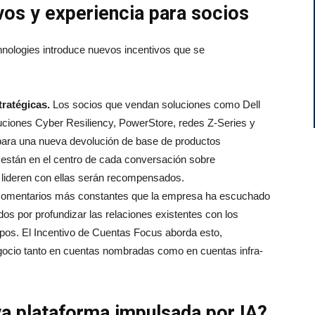
os y experiencia para socios
hnologies introduce nuevos incentivos que se
ratégicas.
Los socios que vendan soluciones como Dell
luciones Cyber Resiliency, PowerStore, redes Z-Series y
para una nueva devolución de base de productos
 están en el centro de cada conversación sobre
 lideren con ellas serán recompensados.
comentarios más constantes que la empresa ha escuchado
s por profundizar las relaciones existentes con los
tipos. El Incentivo de Cuentas Focus aborda esto,
egocio tanto en cuentas nombradas como en cuentas infra-
a plataforma impulsada por IA?