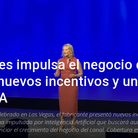
es impulsa el negocio
nuevos incentivos y u
IA
lebrado en Las Vegas, el fabricante presentó nuevos in
a impulsada por Inteligencia Artificial que buscará a
enciar el crecimiento del negocio del canal. Cobertura e