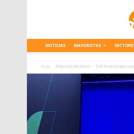
NOTICIAS
MAYORISTAS
SECTORE
Inicio
Empresas del Sector
Dell Technologies impu