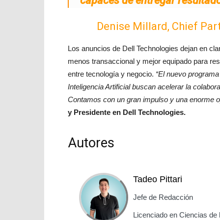
capaces de entregar resultad
Denise Millard, Chief Par
Los anuncios de Dell Technologies dejan en cla
menos transaccional y mejor equipado para re
entre tecnología y negocio.
“El nuevo programa 
Inteligencia Artificial buscan acelerar la colabo
Contamos con un gran impulso y una enorme op
y Presidente en Dell Technologies.
Autores
Tadeo Pittari
Jefe de Redacción
Licenciado en Ciencias de