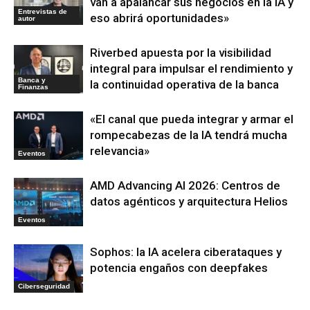
van a apalancar sus negocios en la IA y
Entrevistas de
eso abrirá oportunidades»
autor
Riverbed apuesta por la visibilidad
integral para impulsar el rendimiento y
Banca y
la continuidad operativa de la banca
Finanzas
«El canal que pueda integrar y armar el
rompecabezas de la IA tendrá mucha
relevancia»
Eventos
AMD Advancing AI 2026: Centros de
datos agénticos y arquitectura Helios
Eventos
Sophos: la IA acelera ciberataques y
potencia engaños con deepfakes
Ciberseguridad