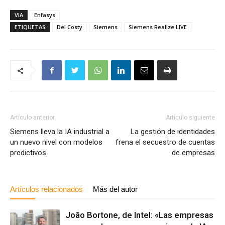
VIA
Enfasys
ETIQUETAS
Del Costy
Siemens
Siemens Realize LIVE
Artículo anterior
Artículo siguiente
Siemens lleva la IA industrial a
La gestión de identidades
un nuevo nivel con modelos
frena el secuestro de cuentas
predictivos
de empresas
Artículos relacionados
Más del autor
João Bortone, de Intel: «Las empresas