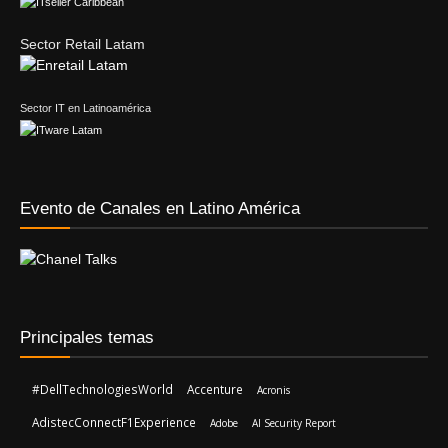
Sector Retail Latam
Sector IT en Latinoamérica
Evento de Canales en Latino América
Principales temas
#DellTechnologiesWorld
Accenture
Acronis
AdistecConnectF1Experience
Adobe
AI Security Report