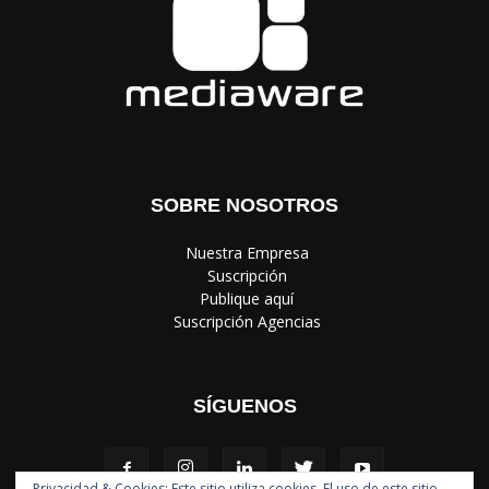
SOBRE NOSOTROS
‎ Nuestra Empresa
‎ Suscripción
‎ Publique aquí
‎ Suscripción Agencias
SÍGUENOS
Privacidad & Cookies: Este sitio utiliza cookies. El uso de este sitio