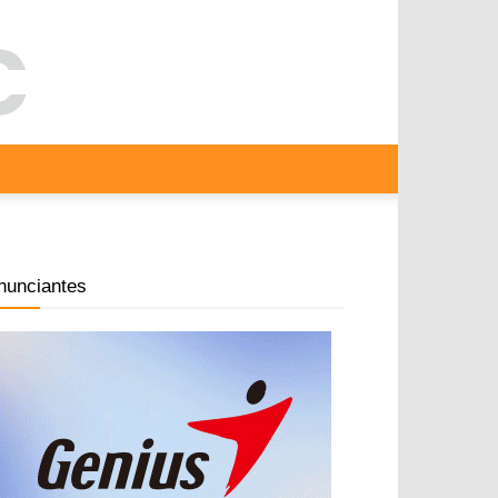
nunciantes