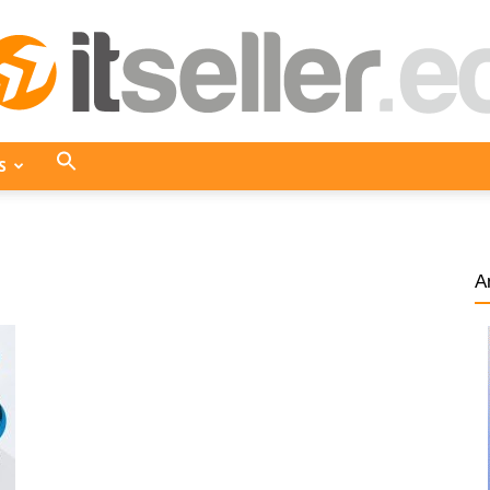
S
ITseller
A
Ecuador