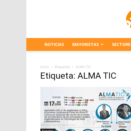
NOTICIAS
MAYORISTAS
SECTORE
Inicio
Etiquetas
ALMA TIC
Etiqueta: ALMA TIC
Canales