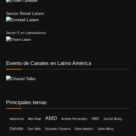
Sector Retail Latam
Sector IT en Latinoamérica
Evento de Canales en Latino América
Principales temas
AMD
AWS
Accenture
Alex Rose
Andrea Fernandez
Daniel Bailey
Deloitte
Don Web
Eduardo Chavarro
Fabio Assolini
Fabio Meza