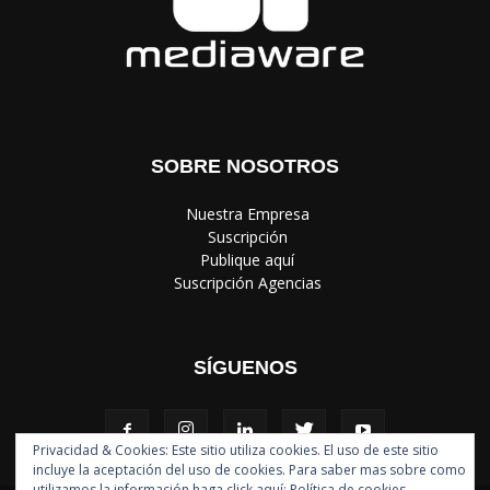
SOBRE NOSOTROS
‎ Nuestra Empresa
‎ Suscripción
‎ Publique aquí
‎ Suscripción Agencias
SÍGUENOS
Privacidad & Cookies: Este sitio utiliza cookies. El uso de este sitio
incluye la aceptación del uso de cookies. Para saber mas sobre como
utilizamos la información haga click aquí:
Política de cookies