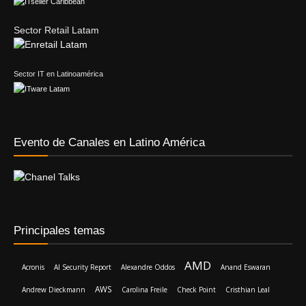
Sector Retail Latam
Sector IT en Latinoamérica
Evento de Canales en Latino América
Principales temas
AMD
Acronis
AI Security Report
Alexandre Oddos
Anand Eswaran
AWS
Andrew Dieckmann
Carolina Freile
Check Point
Cristhian Leal