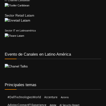
IT Channel Caribbean
Sector Retail Latam
Sector IT en Latinoamérica
Evento de Canales en Latino América
Principales temas
#DellTechnologiesWorld
Accenture
Acronis
AdistecConnectF1Experience
Adobe
AI Security Report