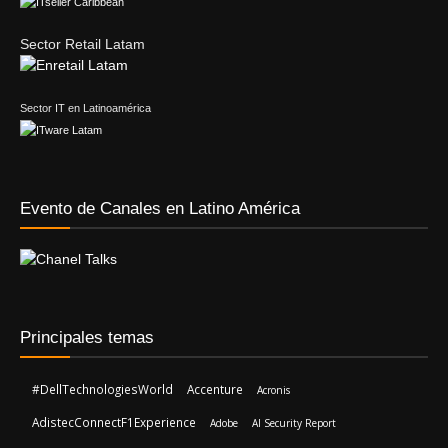
Sector Retail Latam
Sector IT en Latinoamérica
Evento de Canales en Latino América
Principales temas
#DellTechnologiesWorld
Accenture
Acronis
AdistecConnectF1Experience
Adobe
AI Security Report