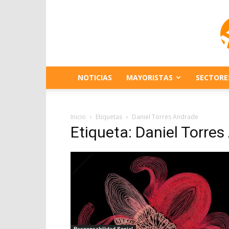
NOTICIAS
MAYORISTAS
SECTORE
Inicio
Etiquetas
Daniel Torres Andrade
Etiqueta: Daniel Torre
Responsabilidad Social