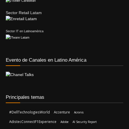
Sector Retail Latam
Sector IT en Latinoamérica
Evento de Canales en Latino América
Principales temas
#DellTechnologiesWorld
Accenture
Acronis
AdistecConnectF1Experience
Adobe
AI Security Report