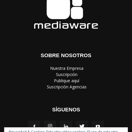
SOBRE NOSOTROS
‎ Nuestra Empresa
‎ Suscripción
‎ Publique aquí
‎ Suscripción Agencias
SÍGUENOS
Privacidad & Cookies: Este sitio utiliza cookies. El uso de este sitio