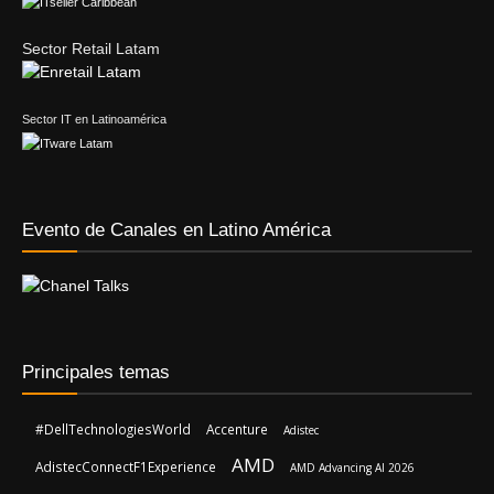
Sector Retail Latam
Sector IT en Latinoamérica
Evento de Canales en Latino América
Principales temas
#DellTechnologiesWorld
Accenture
Adistec
AMD
AdistecConnectF1Experience
AMD Advancing AI 2026