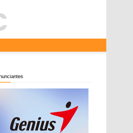
nunciantes