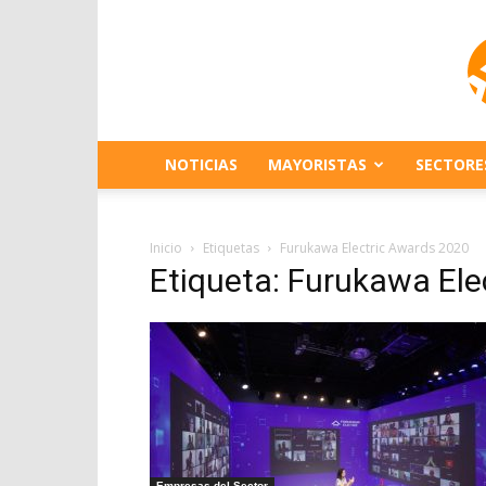
NOTICIAS
MAYORISTAS
SECTORE
Inicio
Etiquetas
Furukawa Electric Awards 2020
Etiqueta: Furukawa El
Empresas del Sector