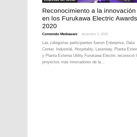
Reconocimiento a la innovación
en los Furukawa Electric Award
2020
-
Contenido Mediaware
diciembre 3, 2020
Las categorías participantes fueron Enterprise, Data
Center, Industrial, Hospitality, Laserway, Planta Exte
y Planta Externa Utility Furukawa Electric reconoció 
proyectos más innovadores de la...