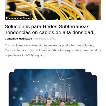
Empresas del Sector
Soluciones para Redes Subterráneas:
Tendencias en cables de alta densidad
-
Contenido Mediaware
diciembre 3, 2021
Por: Guilherme Glodzienski, Ingeniero de producto línea Ribbon y
Microcable para Brasil y América Latina Es seguro decir que, debido a
la pandemia COVID-19 que...