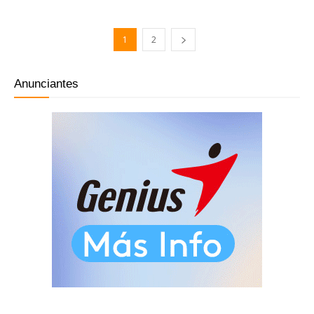
1
2
Anunciantes