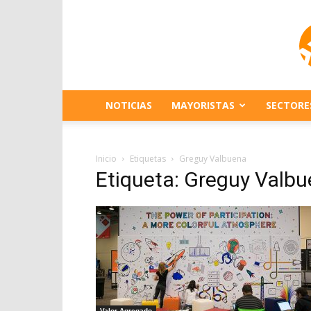
NOTICIAS
MAYORISTAS
SECTORE
Inicio
Etiquetas
Greguy Valbuena
Etiqueta: Greguy Valb
Valor Agregado