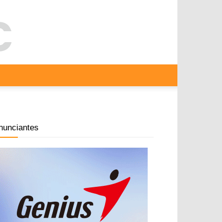
nunciantes