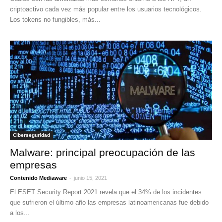
criptoactivo cada vez más popular entre los usuarios tecnológicos.
Los tokens no fungibles, más...
Ciberseguridad
Malware: principal preocupación de las
empresas
-
Contenido Mediaware
junio 15, 2021
El ESET Security Report 2021 revela que el 34% de los incidentes
que sufrieron el último año las empresas latinoamericanas fue debido
a los...