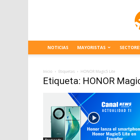
NOTICIAS
MAYORISTAS
SECTORE
Inicio
Etiquetas
HONOR Magic5 Lite
Etiqueta: HONOR Magic
Destacado