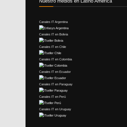
Nuestro medios en Latino América
Canales IT Argentina
Canales IT en Bolivia
Canales IT en Chile
Canales IT en Colombia
Canales IT en Ecuador
Canales IT en Paraguay
Canales IT en Perú
Canales IT en Uruguay