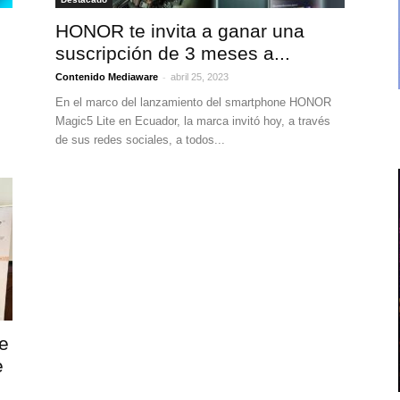
HONOR te invita a ganar una
suscripción de 3 meses a...
-
Contenido Mediaware
abril 25, 2023
En el marco del lanzamiento del smartphone HONOR
Magic5 Lite en Ecuador, la marca invitó hoy, a través
de sus redes sociales, a todos...
e
e