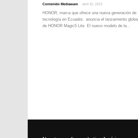
-
Contenido Mediaware
abril 15, 2023
HONOR, marca que ofrece una nueva generación de
tecnología en Ecuador, anuncia el lanzamiento globa
de HONOR Magic5 Lite. El nuevo modelo de la...