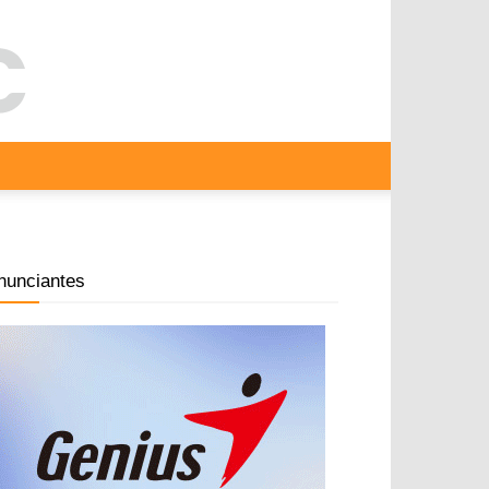
nunciantes