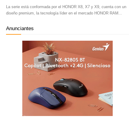
La serie está conformada por el HONOR X8, X7 y X9, cuenta con un
diseño premium, la tecnología líder en el mercado HONOR RAM...
Anunciantes