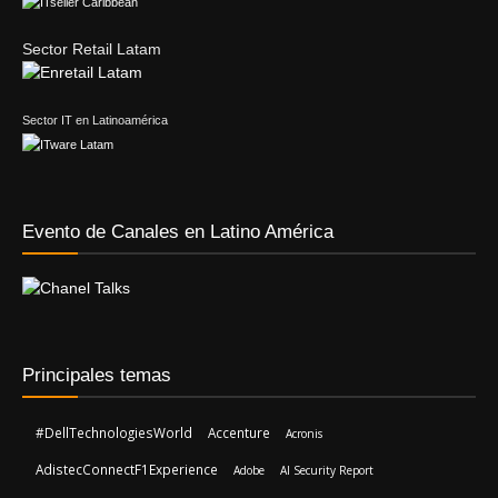
Sector Retail Latam
Sector IT en Latinoamérica
Evento de Canales en Latino América
Principales temas
#DellTechnologiesWorld
Accenture
Acronis
AdistecConnectF1Experience
Adobe
AI Security Report