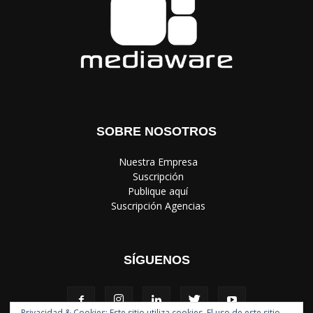
SOBRE NOSOTROS
‎ Nuestra Empresa
‎ Suscripción
‎ Publique aquí
‎ Suscripción Agencias
SÍGUENOS
Privacidad & Cookies: Este sitio utiliza cookies. El uso de este sitio