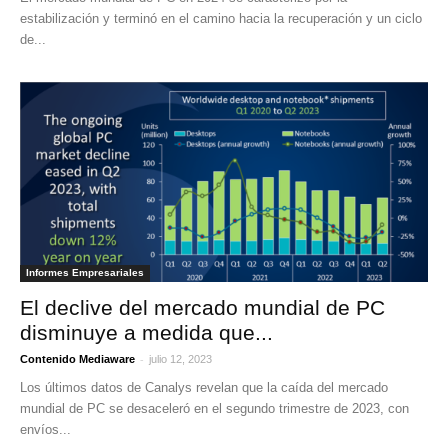
estabilización y terminó en el camino hacia la recuperación y un ciclo
de...
Informes Empresariales
El declive del mercado mundial de PC
disminuye a medida que...
-
Contenido Mediaware
julio 12, 2023
Los últimos datos de Canalys revelan que la caída del mercado
mundial de PC se desaceleró en el segundo trimestre de 2023, con
envíos...