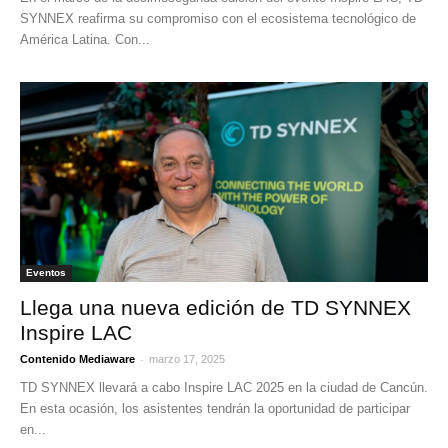
SYNNEX reafirma su compromiso con el ecosistema tecnológico de
América Latina. Con...
Eventos
Llega una nueva edición de TD SYNNEX
Inspire LAC
-
Contenido Mediaware
marzo 17, 2025
TD SYNNEX llevará a cabo Inspire LAC 2025 en la ciudad de Cancún.
En esta ocasión, los asistentes tendrán la oportunidad de participar
en...