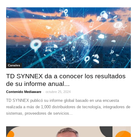
Canales
TD SYNNEX da a conocer los resultados
de su informe anual...
-
Contenido Mediaware
octubre 25, 2024
TD SYNNEX publicó su informe global basado en una encuesta
realizada a más de 1,000 distribuidores de tecnología, integradores de
sistemas, proveedores de servicios...