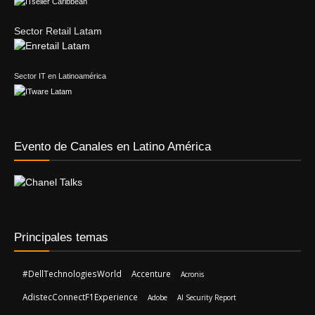
Sector Retail Latam
Sector IT en Latinoamérica
Evento de Canales en Latino América
Principales temas
#DellTechnologiesWorld
Accenture
Acronis
AdistecConnectF1Experience
Adobe
AI Security Report