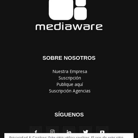
SOBRE NOSOTROS
‎ Nuestra Empresa
‎ Suscripción
‎ Publique aquí
‎ Suscripción Agencias
SÍGUENOS
Privacidad & Cookies: Este sitio utiliza cookies. El uso de este sitio