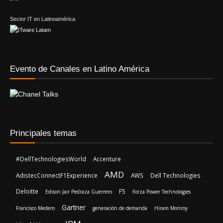
Sector IT en Latinoamérica
Evento de Canales en Latino América
Principales temas
#DellTechnologiesWorld
Accenture
AMD
AdistecConnectF1Experience
AWS
Dell Technologies
Deloitte
F5
Edison Jair Pedraza Guerrero
Forza Power Technologies
Gartner
Francisco Medero
generación de demanda
Hiram Monroy