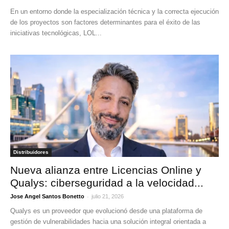
En un entorno donde la especialización técnica y la correcta ejecución
de los proyectos son factores determinantes para el éxito de las
iniciativas tecnológicas, LOL...
Distribuidores
Nueva alianza entre Licencias Online y
Qualys: ciberseguridad a la velocidad...
-
Jose Angel Santos Bonetto
julio 21, 2026
Qualys es un proveedor que evolucionó desde una plataforma de
gestión de vulnerabilidades hacia una solución integral orientada a