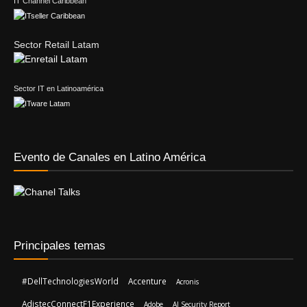
IT Channel Caribbean
Sector Retail Latam
Sector IT en Latinoamérica
Evento de Canales en Latino América
Principales temas
#DellTechnologiesWorld
Accenture
Acronis
AdistecConnectF1Experience
Adobe
AI Security Report