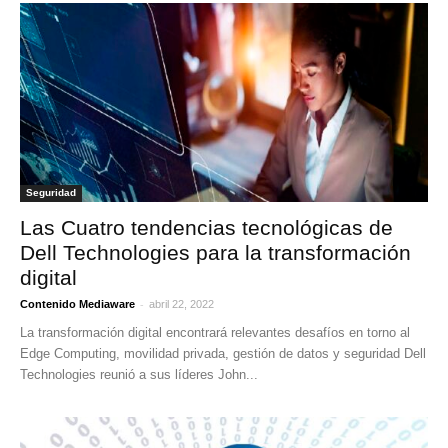
Seguridad
Las Cuatro tendencias tecnológicas de
Dell Technologies para la transformación
digital
-
Contenido Mediaware
abril 22, 2022
La transformación digital encontrará relevantes desafíos en torno al
Edge Computing, movilidad privada, gestión de datos y seguridad Dell
Technologies reunió a sus líderes John...