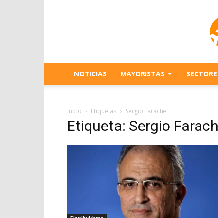
NOTICIAS
MAYORISTAS
SECTORE
Inicio
Etiquetas
Sergio Farache
Etiqueta: Sergio Farac
Distribuidores