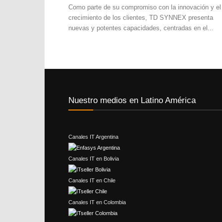
Como parte de su compromiso con la innovación y el
crecimiento de los clientes, TD SYNNEX presenta
nuevas y potentes capacidades, centradas en el...
Nuestro medios en Latino América
Canales IT Argentina
Canales IT en Bolivia
Canales IT en Chile
Canales IT en Colombia