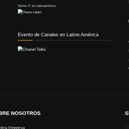
Sector IT en Latinoamérica
Evento de Canales en Latino América
BRE NOSOTROS
S
estra Empresa