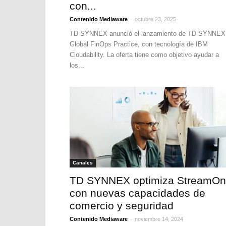
con...
-
Contenido Mediaware
octubre 23, 2025
TD SYNNEX anunció el lanzamiento de TD SYNNEX
Global FinOps Practice, con tecnología de IBM
Cloudability. La oferta tiene como objetivo ayudar a
los...
Canales
TD SYNNEX optimiza StreamO
con nuevas capacidades de
comercio y seguridad
-
Contenido Mediaware
noviembre 14, 2024