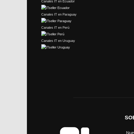
Canales IT en Ecuador
Canales IT en Paraguay
Canales IT en Perú
Canales IT en Uruguay
SO
‎ Nu