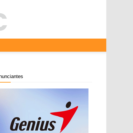
nunciantes