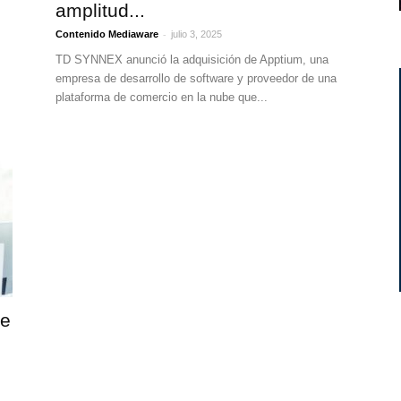
amplitud...
-
Contenido Mediaware
julio 3, 2025
TD SYNNEX anunció la adquisición de Apptium, una
empresa de desarrollo de software y proveedor de una
plataforma de comercio en la nube que...
ne