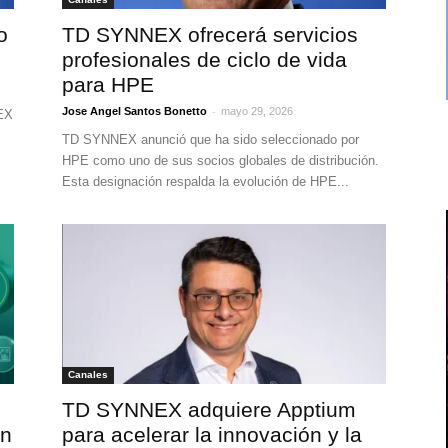
o
TD SYNNEX ofrecerá servicios
profesionales de ciclo de vida
para HPE
-
Jose Angel Santos Bonetto
mayo 29, 2026
NEX
TD SYNNEX anunció que ha sido seleccionado por
HPE como uno de sus socios globales de distribución.
Esta designación respalda la evolución de HPE...
Canales
TD SYNNEX adquiere Apptium
ón
para acelerar la innovación y la