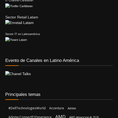
IT Channel Caribbean
Sector Retail Latam
Sector IT en Latinoamérica
Evento de Canales en Latino América
Principales temas
#DellTechnologiesWorld
Accenture
Adistec
AMD
AdistecConnectF1Experience
AMD Advancing AI 2026