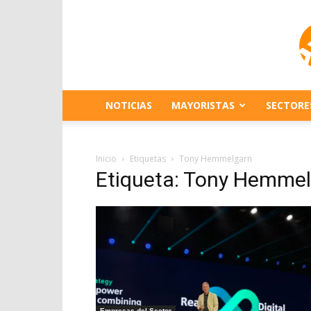
NOTICIAS
MAYORISTAS
SECTORE
Inicio
Etiquetas
Tony Hemmelgarn
Etiqueta: Tony Hemme
Empresas del Sector