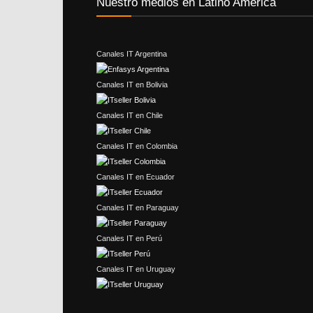
Nuestro medios en Latino América
Canales IT Argentina
Canales IT en Bolivia
Canales IT en Chile
Canales IT en Colombia
Canales IT en Ecuador
Canales IT en Paraguay
Canales IT en Perú
Canales IT en Uruguay