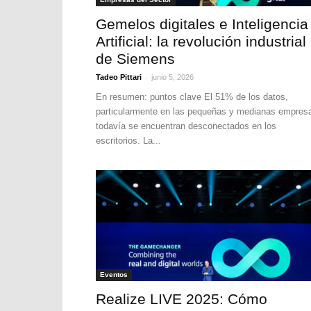
Gemelos digitales e Inteligencia
Artificial: la revolución industrial
de Siemens
-
Tadeo Pittari
junio 5, 2026
En resumen: puntos clave El 51% de los datos,
particularmente en las pequeñas y medianas empres
todavía se encuentran desconectados en los
escritorios. La...
Eventos
Realize LIVE 2025: Cómo