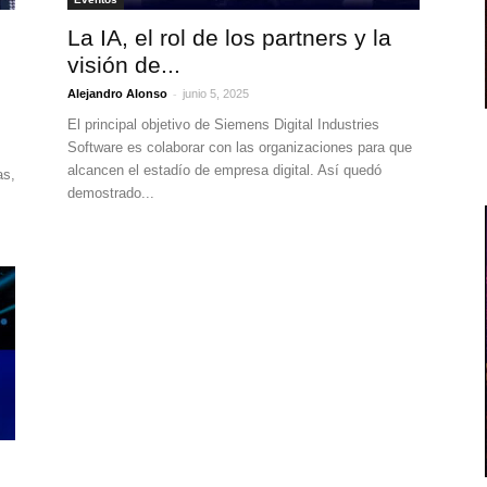
La IA, el rol de los partners y la
visión de...
-
Alejandro Alonso
junio 5, 2025
El principal objetivo de Siemens Digital Industries
Software es colaborar con las organizaciones para que
alcancen el estadío de empresa digital. Así quedó
as,
demostrado...