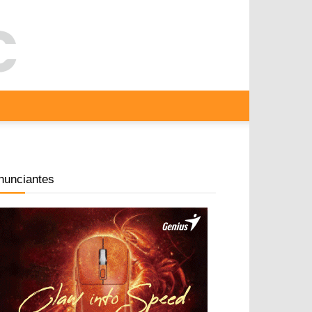
nunciantes