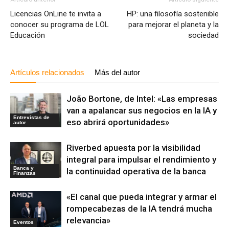
Licencias OnLine te invita a
HP: una filosofía sostenible
conocer su programa de LOL
para mejorar el planeta y la
Educación
sociedad
Artículos relacionados
Más del autor
João Bortone, de Intel: «Las empresas
van a apalancar sus negocios en la IA y
Entrevistas de
eso abrirá oportunidades»
autor
Riverbed apuesta por la visibilidad
integral para impulsar el rendimiento y
Banca y
la continuidad operativa de la banca
Finanzas
«El canal que pueda integrar y armar el
rompecabezas de la IA tendrá mucha
relevancia»
Eventos