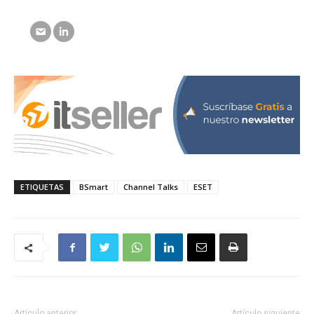
ETIQUETAS
BSmart
Channel Talks
ESET
Artículo anterior
Artículo siguiente