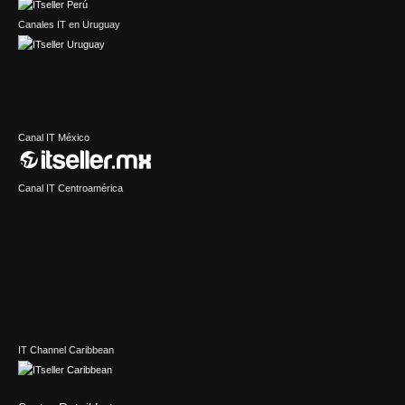
Canales IT en Uruguay
Canal IT México
Canal IT Centroamérica
IT Channel Caribbean
Sector Retail Latam
Sector IT en Latinoamérica