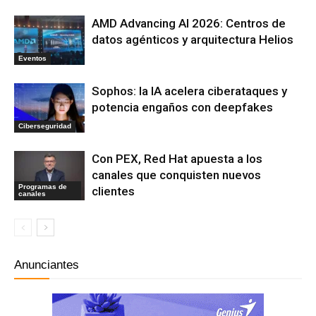
AMD Advancing AI 2026: Centros de
datos agénticos y arquitectura Helios
Eventos
Sophos: la IA acelera ciberataques y
potencia engaños con deepfakes
Ciberseguridad
Con PEX, Red Hat apuesta a los
canales que conquisten nuevos
Programas de
clientes
canales
Anunciantes