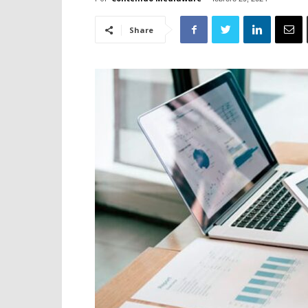
Share