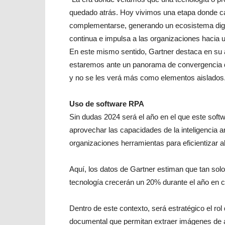
quedado atrás. Hoy vivimos una etapa donde ca
complementarse, generando un ecosistema digit
continua e impulsa a las organizaciones hacia u
En este mismo sentido, Gartner destaca en su a
estaremos ante un panorama de convergencia 
y no se les verá más como elementos aislados
Uso de software RPA
Sin dudas 2024 será el año en el que este softw
aprovechar las capacidades de la inteligencia art
organizaciones herramientas para eficientizar a
Aquí, los datos de Gartner estiman que tan sol
tecnología crecerán un 20% durante el año en c
Dentro de este contexto, será estratégico el rol
documental que permitan extraer imágenes de alt