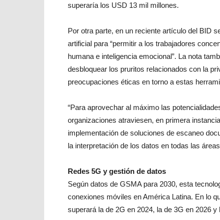
superaría los USD 13 mil millones.
Por otra parte, en un reciente artículo del BID se
artificial para “permitir a los trabajadores conc
humana e inteligencia emocional”. La nota tambi
desbloquear los pruritos relacionados con la pri
preocupaciones éticas en torno a estas herrami
“Para aprovechar al máximo las potencialidades 
organizaciones atraviesen, en primera instancia, 
implementación de soluciones de escaneo docum
la interpretación de los datos en todas las áreas 
Redes 5G y gestión de datos
Según datos de GSMA para 2030, esta tecnología
conexiones móviles en América Latina. En lo que
superará la de 2G en 2024, la de 3G en 2026 y 