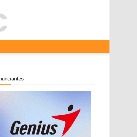
nunciantes