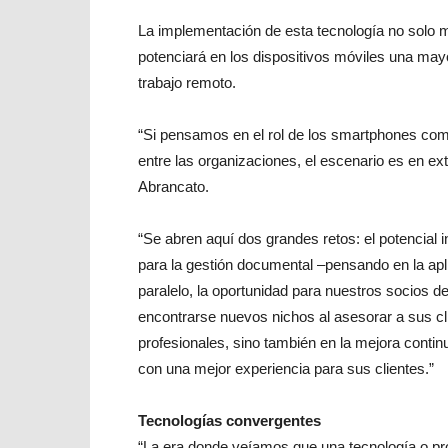
La implementación de esta tecnología no solo m
potenciará en los dispositivos móviles una mayo
trabajo remoto.
“Si pensamos en el rol de los smartphones como
entre las organizaciones, el escenario es en e
Abrancato.
“Se abren aquí dos grandes retos: el potencial 
para la gestión documental –pensando en la apli
paralelo, la oportunidad para nuestros socios d
encontrarse nuevos nichos al asesorar a sus c
profesionales, sino también en la mejora contin
con una mejor experiencia para sus clientes.”
Tecnologías convergentes
“La era donde veíamos que una tecnología o prod