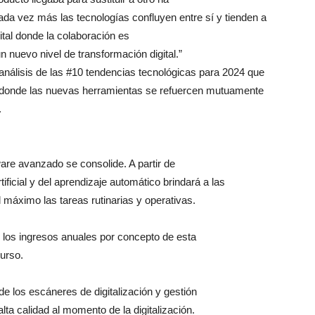
da vez más las tecnologías confluyen entre sí y tienden a
al donde la colaboración es
n nuevo nivel de transformación digital.”
nálisis de las #10 tendencias tecnológicas para 2024 que
donde las nuevas herramientas se refuercen mutuamente
.
are avanzado se consolide. A partir de
ificial y del aprendizaje automático brindará a las
l máximo las tareas rutinarias y operativas.
o los ingresos anuales por concepto de esta
urso.
 de los escáneres de digitalización y gestión
a calidad al momento de la digitalización.