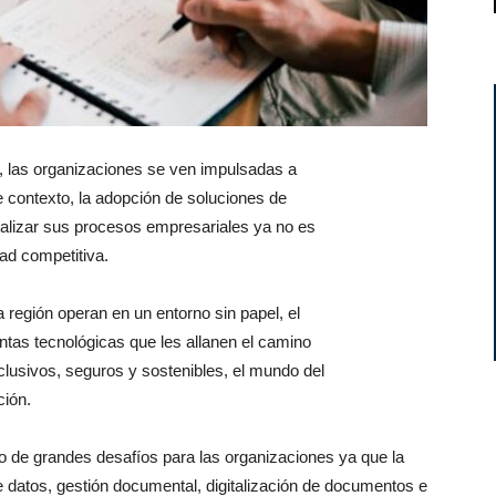
, las organizaciones se ven impulsadas a
e contexto, la adopción de soluciones de
italizar sus procesos empresariales ya no es
ad competitiva.
 región operan en un entorno sin papel, el
tas tecnológicas que les allanen el camino
clusivos, seguros y sostenibles, el mundo del
ción.
de grandes desafíos para las organizaciones ya que la
e datos, gestión documental, digitalización de documentos e