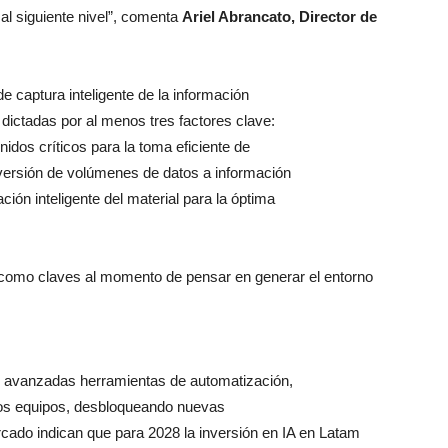
 al siguiente nivel”, comenta
Ariel Abrancato, Director de
 captura inteligente de la información
dictadas por al menos tres factores clave:
nidos críticos para la toma eficiente de
versión de volúmenes de datos a información
zación inteligente del material para la óptima
 como claves al momento de pensar en generar el entorno
s avanzadas herramientas de automatización,
e los equipos, desbloqueando nuevas
cado indican que para 2028 la inversión en IA en Latam