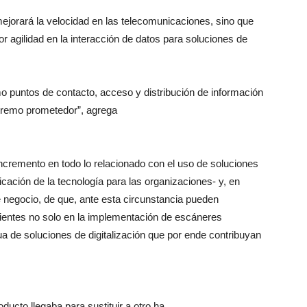
ejorará la velocidad en las telecomunicaciones, sino que
r agilidad en la interacción de datos para soluciones de
 puntos de contacto, acceso y distribución de información
xtremo prometedor”, agrega
incremento en todo lo relacionado con el uso de soluciones
cación de la tecnología para las organizaciones- y, en
e negocio, de que, ante esta circunstancia pueden
lientes no solo en la implementación de escáneres
ua de soluciones de digitalización que por ende contribuyan
ucto llegaba para sustituir a otro ha