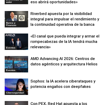
eso abrirá oportunidades»
autor
Riverbed apuesta por la visibilidad
integral para impulsar el rendimiento y
Banca y
la continuidad operativa de la banca
Finanzas
«El canal que pueda integrar y armar el
rompecabezas de la IA tendrá mucha
relevancia»
Eventos
AMD Advancing AI 2026: Centros de
datos agénticos y arquitectura Helios
Eventos
Sophos: la IA acelera ciberataques y
potencia engaños con deepfakes
Ciberseguridad
Con PEX, Red Hat apuesta a los