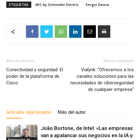
ETIQUETAS
APC by Schneider Electric
Sergio Deaza
Artículo anterior
Artículo siguiente
Conectividad y seguridad: El
Vialynk: “Ofrecemos a los
poder de la plataforma de
canales soluciones para las
Cisco
necesidades de ciberseguridad
de cualquier empresa”
Artículos relacionados
Más del autor
João Bortone, de Intel: «Las empresas
van a apalancar sus negocios en la IA y
Entrevistas de