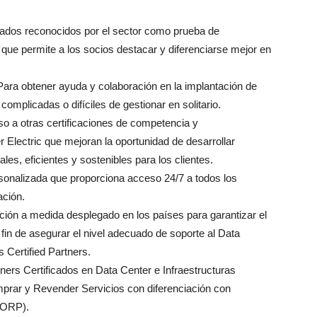
ficados reconocidos por el sector como prueba de
 que permite a los socios destacar y diferenciarse mejor en
ara obtener ayuda y colaboración en la implantación de
mplicadas o difíciles de gestionar en solitario.
so a otras certificaciones de competencia y
Electric que mejoran la oportunidad de desarrollar
les, eficientes y sostenibles para los clientes.
rsonalizada que proporciona acceso 24/7 a todos los
ación.
ción a medida desplegado en los países para garantizar el
 fin de asegurar el nivel adecuado de soporte al Data
s Certified Partners.
ners Certificados en Data Center e Infraestructuras
mprar y Revender Servicios con diferenciación con
 ORP).