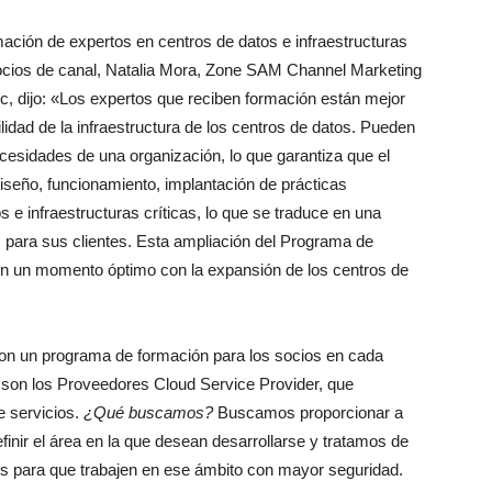
rmación de expertos en centros de datos e infraestructuras
ocios de canal, Natalia Mora, Zone SAM Channel Marketing
, dijo: «Los expertos que reciben formación están mejor
ilidad de la infraestructura de los centros de datos. Pueden
esidades de una organización, lo que garantiza que el
seño, funcionamiento, implantación de prácticas
 e infraestructuras críticas, lo que se traduce en una
os para sus clientes. Esta ampliación del Programa de
 en un momento óptimo con la expansión de los centros de
n un programa de formación para los socios en cada
son los Proveedores Cloud Service Provider, que
e servicios.
¿Qué buscamos?
Buscamos proporcionar a
inir el área en la que desean desarrollarse y tratamos de
os para que trabajen en ese ámbito con mayor seguridad.