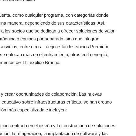
uenta, como cualquier programa, con categorías donde
una manera, dependiendo de sus características. Así,
a los socios que se dedican a ofrecer soluciones de valor
 máquina o equipos por separado, sino que integran
servicios, entre otros. Luego están los socios Premium,
se enfocan más en el enfriamiento, otros en la energía,
gmentos de TI”, explicó Brunno.
 y crear oportunidades de colaboración. Las nuevas
educativo sobre infraestructuras críticas, se han creado
ión más especializada e incluyen:
ión centrada en el diseño y la construcción de soluciones
ción, la refrigeración, la implantación de software y las