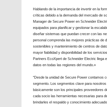
Hablando de la importancia de invertir en la fo
críticas debido a la demanda del mercado de s
Manager de Secure Power en Schneider Electric
equipados para planificar y gestionar la escalab
diseñar sistemas que puedan crecer con las nec
personal comprenda las mejores prácticas de di
sostenibles y mantenimiento de centros de datos
mayor fiabilidad y disponibilidad de los servici
Partners EcoXpert de Schneider Electric llega
datos en todas las regiones del mundo.»
“Desde la unidad de Secure Power contamos co
segmento. Los segmentos clave para nosotros 
básicamente son los principales proveedores d
cada socio las herramientas necesarias para def
brindarles el respaldo y conocimiento adecuad