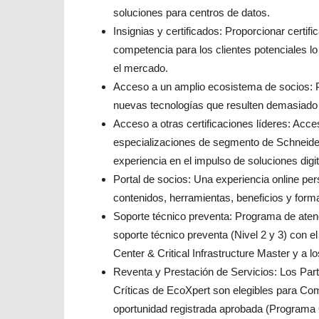
soluciones para centros de datos.
Insignias y certificados: Proporcionar certi
competencia para los clientes potenciales lo
el mercado.
Acceso a un amplio ecosistema de socios: P
nuevas tecnologías que resulten demasiado co
Acceso a otras certificaciones líderes: Acce
especializaciones de segmento de Schneider 
experiencia en el impulso de soluciones digita
Portal de socios: Una experiencia online pe
contenidos, herramientas, beneficios y form
Soporte técnico preventa: Programa de aten
soporte técnico preventa (Nivel 2 y 3) con el
Center & Critical Infrastructure Master y a lo
Reventa y Prestación de Servicios: Los Part
Críticas de EcoXpert son elegibles para Co
oportunidad registrada aprobada (Programa