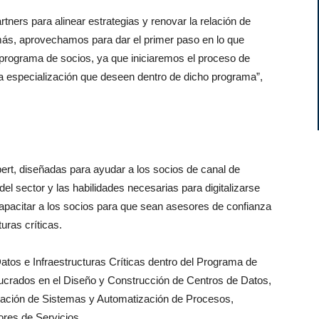
ners para alinear estrategias y renovar la relación de
s, aprovechamos para dar el primer paso en lo que
o programa de socios, ya que iniciaremos el proceso de
la especialización que deseen dentro de dicho programa”,
ert, diseñadas para ayudar a los socios de canal de
del sector y las habilidades necesarias para digitalizarse
capacitar a los socios para que sean asesores de confianza
uras críticas.
Datos e Infraestructuras Críticas dentro del Programa de
olucrados en el Diseño y Construcción de Centros de Datos,
gración de Sistemas y Automatización de Procesos,
ores de Servicios.