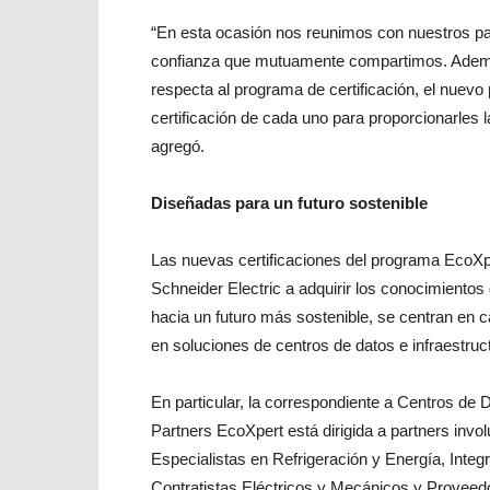
“En esta ocasión nos reunimos con nuestros part
confianza que mutuamente compartimos. Ademá
respecta al programa de certificación, el nuev
certificación de cada uno para proporcionarles 
agregó.
Diseñadas para un futuro sostenible
Las nuevas certificaciones del programa EcoXp
Schneider Electric a adquirir los conocimientos 
hacia un futuro más sostenible, se centran en 
en soluciones de centros de datos e infraestruct
En particular, la correspondiente a Centros de 
Partners EcoXpert está dirigida a partners inv
Especialistas en Refrigeración y Energía, Inte
Contratistas Eléctricos y Mecánicos y Proveed