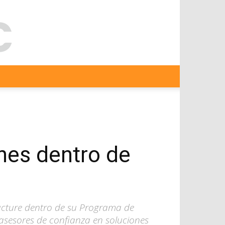
ones dentro de
tructure dentro de su Programa de
 asesores de confianza en soluciones