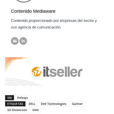
Contenido Mediaware
Contenido proporcionado por empresas del sector y
sus agencia de comunicación.
VIA
Enfasys
ETIQUETAS
DELL
Dell Technologies
Gartner
Gil Shneorson
Intel