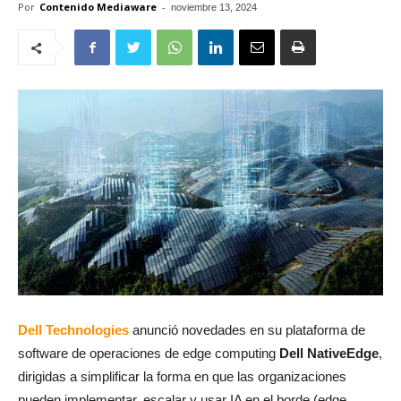
Por
Contenido Mediaware
-
noviembre 13, 2024
Dell Technologies
anunció novedades en su plataforma de
software de operaciones de edge computing
Dell NativeEdge
,
dirigidas a simplificar la forma en que las organizaciones
pueden implementar, escalar y usar IA en el borde (edge