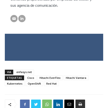
sus agencia de comunicación.
VIA
enfasys.net
ETIQUETAS
Cisco
Hitachi EverFlex
Hitachi Vantara
Kubernetes
OpenShift
Red Hat