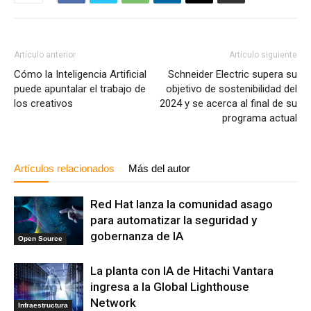
Artículo anterior
Artículo siguiente
Cómo la Inteligencia Artificial
Schneider Electric supera su
puede apuntalar el trabajo de
objetivo de sostenibilidad del
los creativos
2024 y se acerca al final de su
programa actual
Artículos relacionados
Más del autor
Red Hat lanza la comunidad asago
para automatizar la seguridad y
gobernanza de IA
Open Source
La planta con IA de Hitachi Vantara
ingresa a la Global Lighthouse
Network
Infraestructura