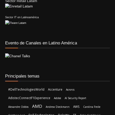
Sector Retail Latam
Sector IT en Latinoamérica
Evento de Canales en Latino América
Principales temas
#DellTechnologiesWorld
Accenture
Acronis
AdistecConnectF1Experience
Adobe
AI Security Report
AMD
AWS
Alexandre Oddos
Andrew Dieckmann
Carolina Freile