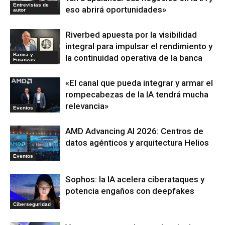
Entrevistas de
eso abrirá oportunidades»
autor
Riverbed apuesta por la visibilidad
integral para impulsar el rendimiento y
Banca y
la continuidad operativa de la banca
Finanzas
«El canal que pueda integrar y armar el
rompecabezas de la IA tendrá mucha
relevancia»
Eventos
AMD Advancing AI 2026: Centros de
datos agénticos y arquitectura Helios
Eventos
Sophos: la IA acelera ciberataques y
potencia engaños con deepfakes
Ciberseguridad