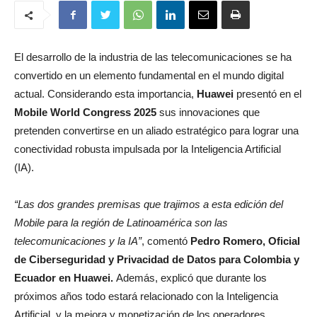
El desarrollo de la industria de las telecomunicaciones se ha
convertido en un elemento fundamental en el mundo digital
actual. Considerando esta importancia,
Huawei
presentó en el
Mobile World Congress 2025
sus innovaciones que
pretenden convertirse en un aliado estratégico para lograr una
conectividad robusta impulsada por la Inteligencia Artificial
(IA).
“Las dos grandes premisas que trajimos a esta edición del
Mobile para la región de Latinoamérica son las
telecomunicaciones y la IA”
, comentó
Pedro Romero, Oficial
de Ciberseguridad y Privacidad de Datos para Colombia y
Ecuador en Huawei.
Además, explicó que durante los
próximos años todo estará relacionado con la Inteligencia
Artificial, y la mejora y monetización de los operadores.