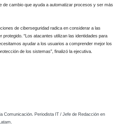
te de cambio que ayuda a automatizar procesos y ser más
ciones de ciberseguridad radica en considerar a las
protegido. “Los atacantes utilizan las identidades para
Necesitamos ayudar a los usuarios a comprender mejor los
rotección de los sistemas”, finalizó la ejecutiva.
la Comunicación. Periodista IT / Jefe de Redacción en
 Latam.