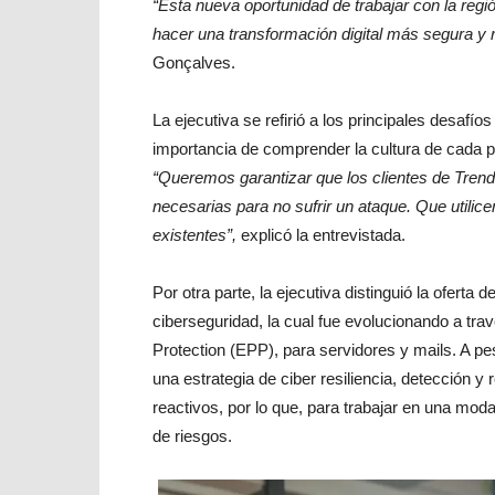
“Esta nueva oportunidad de trabajar con la reg
hacer una transformación digital más segura y r
Gonçalves.
La ejecutiva se refirió a los principales desafí
importancia de comprender la cultura de cada pa
“Queremos garantizar que los clientes de Trend
necesarias para no sufrir un ataque. Que utilic
existentes”,
explicó la entrevistada.
Por otra parte, la ejecutiva distinguió la oferta
ciberseguridad, la cual fue evolucionando a tra
Protection (EPP), para servidores y mails. A pe
una estrategia de ciber resiliencia, detección 
reactivos, por lo que, para trabajar en una modal
de riesgos.