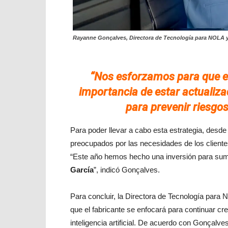
Rayanne Gonçalves, Directora de Tecnología para NOLA 
“Nos esforzamos para que en
importancia de estar actualiza
para prevenir riesgo
Para poder llevar a cabo esta estrategia, des
preocupados por las necesidades de los clientes
“Este año hemos hecho una inversión para su
García
”, indicó Gonçalves.
Para concluir, la Directora de Tecnología para
que el fabricante se enfocará para continuar cre
inteligencia artificial. De acuerdo con Gonçalves