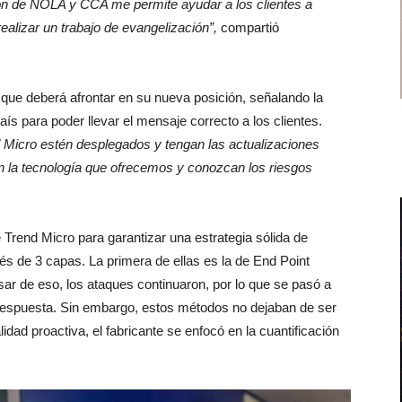
ión de NOLA y CCA me permite ayudar a los clientes a
ealizar un trabajo de evangelización”,
compartió
os que deberá afrontar en su nueva posición, señalando la
ís para poder llevar el mensaje correcto a los clientes.
 Micro estén desplegados y tengan las actualizaciones
en la tecnología que ofrecemos y conozcan los riesgos
 de Trend Micro para garantizar una estrategia sólida de
vés de 3 capas. La primera de ellas es la de End Point
sar de eso, los ataques continuaron, por lo que se pasó a
y respuesta. Sin embargo, estos métodos no dejaban de ser
idad proactiva, el fabricante se enfocó en la cuantificación