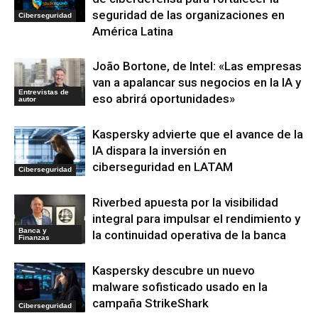
seguridad de las organizaciones en
Ciberseguridad
América Latina
João Bortone, de Intel: «Las empresas
van a apalancar sus negocios en la IA y
Entrevistas de
eso abrirá oportunidades»
autor
Kaspersky advierte que el avance de la
IA dispara la inversión en
ciberseguridad en LATAM
Ciberseguridad
Riverbed apuesta por la visibilidad
integral para impulsar el rendimiento y
Banca y
la continuidad operativa de la banca
Finanzas
Kaspersky descubre un nuevo
malware sofisticado usado en la
campaña StrikeShark
Ciberseguridad