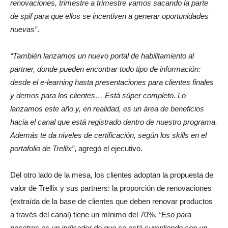
renovaciones, trimestre a trimestre vamos sacando la parte
de spif para que ellos se incentiven a generar oportunidades
nuevas”
.
“También lanzamos un nuevo portal de habilitamiento al
partner, donde pueden encontrar todo tipo de información:
desde el e-learning hasta presentaciones para clientes finales
y demos para los clientes… Está súper completo. Lo
lanzamos este año y, en realidad, es un área de beneficios
hacia el canal que está registrado dentro de nuestro programa.
Además te da niveles de certificación, según los skills en el
portafolio de Trellix”
, agregó el ejecutivo.
Del otro lado de la mesa, los clientes adoptan la propuesta de
valor de Trellix y sus partners: la proporción de renovaciones
(extraída de la base de clientes que deben renovar productos
a través del canal) tiene un mínimo del 70%.
“Eso para
nosotros es un indicador de que se está cumpliendo con un