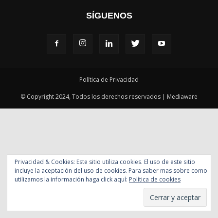
SÍGUENOS
Política de Privacidad
© Copyright 2024, Todos los derechos reservados | Mediaware
Privacidad & Cookies: Este sitio utiliza cookies. El uso de este sitio
incluye la aceptación del uso de cookies. Para saber mas sobre como
utilizamos la información haga click aquí:
Política de cookies