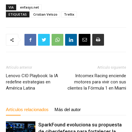
VIA
enfasys.net
ETIQUETAS
Cristian Velozo
Trellix
Artículo anterior
Artículo siguiente
Lenovo CIO Playbook: la IA
Intcomex Racing enciende
redefine estrategias en
motores para vivir con sus
América Latina
clientes la Fórmula 1 en Miami
Artículos relacionados
Más del autor
SparkFound evoluciona su propuesta
de ciberdefensa para fortalecer la