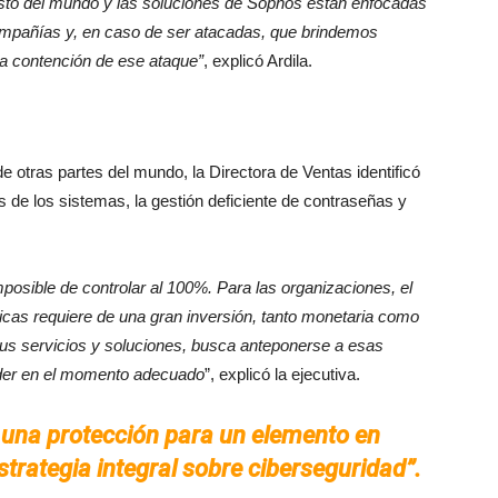
 resto del mundo y las soluciones de Sophos están enfocadas
 compañías y, en caso de ser atacadas, que brindemos
la contención de ese ataque”
, explicó Ardila.
de otras partes del mundo, la Directora de Ventas identificó
 de los sistemas, la gestión deficiente de contraseñas y
posible de controlar al 100%. Para las organizaciones, el
gicas requiere de una gran inversión, tanto monetaria como
sus servicios y soluciones, busca anteponerse a esas
nder en el momento adecuado
”, explicó la ejecutiva.
 una protección para un elemento en
strategia integral sobre ciberseguridad”.