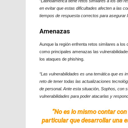
“Latinoamérica tiene retos similares a los del
en evitar que estas dificultades afecten a las
tiempos de respuesta correctos para asegurar 
Amenazas
Aunque la región enfrenta retos similares a los 
como principales amenazas las vulnerabilidades
los ataques de phishing.
“Las vulnerabilidades es una temática que es im
reto de tener todas las actualizaciones tecnoló
de personal. Ante esta situación, Sophos, con 
vulnerabilidades para poder atacarlas y respo
“No es lo mismo contar con
particular que desarrollar una e