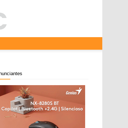
nunciantes