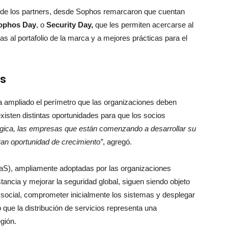
 de los partners, desde Sophos remarcaron que cuentan
ophos
Day
, o
Security Day,
que les permiten acercarse al
s al portafolio de la marca y a mejores prácticas para el
rs
ha ampliado el perímetro que las organizaciones deben
existen distintas oportunidades para que los socios
ógica, las empresas que están comenzando a desarrollar su
ran oportunidad de crecimiento”
, agregó.
aS), ampliamente adoptadas por las organizaciones
tancia y mejorar la seguridad global, siguen siendo objeto
 social, comprometer inicialmente los sistemas y desplegar
 que la distribución de servicios representa una
egión.