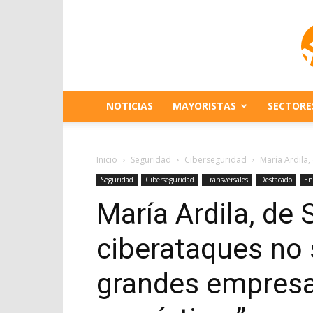
NOTICIAS
MAYORISTAS
SECTORE
Inicio
Seguridad
Ciberseguridad
María Ardila
Seguridad
Ciberseguridad
Transversales
Destacado
En
María Ardila, de
ciberataques no 
grandes empresa