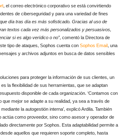
rt
,
el correo electrónico corporativo se está convirtiendo
identes de ciberseguridad y para una variedad de fines
que día tras día es más sofisticado. Gracias al uso de
laboran textos cada vez más personalizados y persuasivos,
enciar si es algo verídico o no”
, comentó la Directora de
ste tipo de ataques, Sophos cuenta con
Sophos Email
, una
ensajes y archivos adjuntos en busca de datos sensibles
luciones para proteger la información de sus clientes, un
 es la flexibilidad de sus herramientas, que se adaptan
 presupuesto disponible de cada organización. ‘Contamos con
lo que mejor se adapte a su realidad, ya sea a través de
 mediante la autogestión interna’, explicó Ardila. También
lo actúa como proveedor, sino como asesor y operador de
dado directamente por Sophos. Esta adaptabilidad permite a
 desde aquellos que requieren soporte completo, hasta