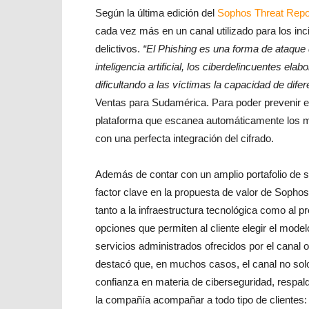
Según la última edición del
Sophos Threat Repo
cada vez más en un canal utilizado para los inc
delictivos.
“El Phishing es una forma de ataque 
inteligencia artificial, los ciberdelincuentes e
dificultando a las víctimas la capacidad de difer
Ventas para Sudamérica. Para poder prevenir e
plataforma que escanea automáticamente los m
con una perfecta integración del cifrado.
Además de contar con un amplio portafolio de so
factor clave en la propuesta de valor de Sophos
tanto a la infraestructura tecnológica como al
opciones que permiten al cliente elegir el mode
servicios administrados ofrecidos por el canal o
destacó que, en muchos casos, el canal no so
confianza en materia de ciberseguridad, respal
la compañía acompañar a todo tipo de clientes: