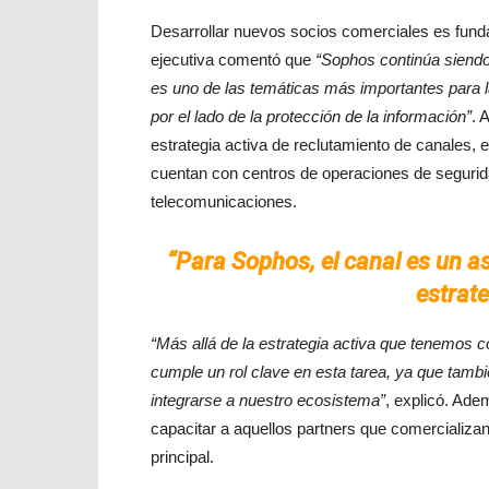
Desarrollar nuevos socios comerciales es funda
ejecutiva comentó que
“Sophos continúa siendo
es uno de las temáticas más importantes para la
por el lado de la protección de la información”
. 
estrategia activa de reclutamiento de canales, 
cuentan con centros de operaciones de segurid
telecomunicaciones.
“Para Sophos, el canal es un as
estrate
“Más allá de la estrategia activa que tenemos 
cumple un rol clave en esta tarea, ya que tamb
integrarse a nuestro ecosistema”
, explicó. Ade
capacitar a aquellos partners que comercializa
principal.