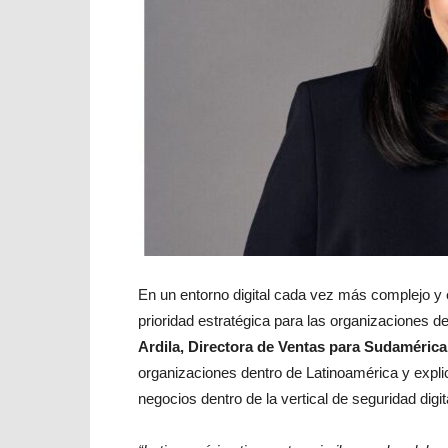
En un entorno digital cada vez más complejo y 
prioridad estratégica para las organizaciones 
Ardila, Directora de Ventas para Sudaméric
organizaciones dentro de Latinoamérica y expli
negocios dentro de la vertical de seguridad digit