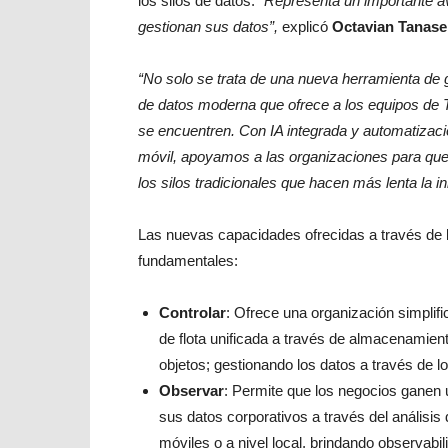
los silos de datos.
“Representa un importante a
gestionan sus datos”,
explicó
Octavian Tanase,
“No solo se trata de una nueva herramienta de g
de datos moderna que ofrece a los equipos de T
se encuentren. Con IA integrada y automatizació
móvil, apoyamos a las organizaciones para que 
los silos tradicionales que hacen más lenta la i
Las nuevas capacidades ofrecidas a través de l
fundamentales:
Controlar
: Ofrece una organización simplifi
de flota unificada a través de almacenamient
objetos; gestionando los datos a través de l
Observar
: Permite que los negocios ganen u
sus datos corporativos a través del análisis
móviles o a nivel local, brindando observabi