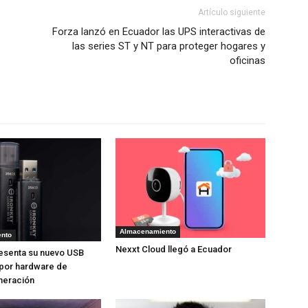
Artículo siguiente
Forza lanzó en Ecuador las UPS interactivas de
las series ST y NT para proteger hogares y
oficinas
Almacenamiento
nto
Nexxt Cloud llegó a Ecuador
esenta su nuevo USB
 por hardware de
neración