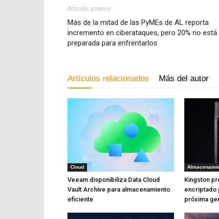
Artículo anterior
Más de la mitad de las PyMEs de AL reporta
incremento en ciberataques, pero 20% no está
preparada para enfrentarlos
Artículos relacionados
Más del autor
Cloud
Almacenamie
Veeam disponibiliza Data Cloud
Kingston pr
Vault Archive para almacenamiento
encriptado
eficiente
próxima ge