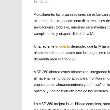
los datos.
Actualmente, las organizaciones se esfuerzan p
sistemas de almacenamiento dispares, silos de
aplicaciones; todo ello, mientras se enfrentan
cumplimiento y disponibilidad de la IA.
Una reciente
encuesta
demostró que la IA ha p
almacenamiento de datos que los negocios requ
demanda para el año 2026.
VSP 360 aborda estos obstáculos, integrando he
almacenamiento corporativo para monitorear los
capacidad de almacenamiento y la “salud” de l
óptimo, y una gestión eficiente de los recursos.
La VSP 360 mejora la visibilidad completa, apr