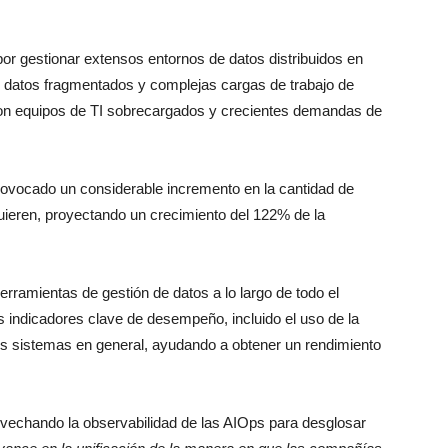
or gestionar extensos entornos de datos distribuidos en
 datos fragmentados y complejas cargas de trabajo de
 con equipos de TI sobrecargados y crecientes demandas de
rovocado un considerable incremento en la cantidad de
ieren, proyectando un crecimiento del 122% de la
rramientas de gestión de datos a lo largo de todo el
 indicadores clave de desempeño, incluido el uso de la
os sistemas en general, ayudando a obtener un rendimiento
ovechando la observabilidad de las AIOps para desglosar