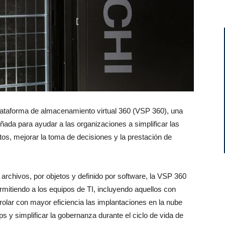
lataforma de almacenamiento virtual 360 (VSP 360), una
eñada para ayudar a las organizaciones a simplificar las
tos, mejorar la toma de decisiones y la prestación de
archivos, por objetos y definido por software, la VSP 360
rmitiendo a los equipos de TI, incluyendo aquellos con
olar con mayor eficiencia las implantaciones en la nube
ps y simplificar la gobernanza durante el ciclo de vida de