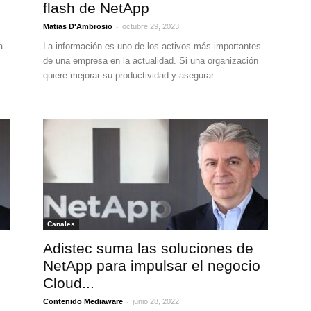
flash de NetApp
-
Matias D'Ambrosio
octubre 29, 2023
a
La información es uno de los activos más importantes
de una empresa en la actualidad. Si una organización
quiere mejorar su productividad y asegurar...
Canales
Adistec suma las soluciones de
e
NetApp para impulsar el negocio
Cloud...
-
Contenido Mediaware
junio 28, 2022