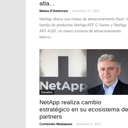
alta...
-
Matias D'Ambrosio
noviembre 27, 2023
NetApp ofrece sus líneas de almacenamiento flash: l
familia de productos NetApp AFF C-Series y NetApp
AFF A150, un nuevo sistema de almacenamiento
básico...
Canales
NetApp realiza cambio
estratégico en su ecosistema d
partners
-
Contenido Mediaware
diciembre 8, 2022