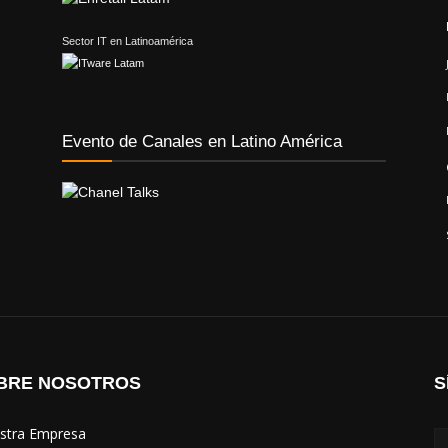
Sector IT en Latinoamérica
Evento de Canales en Latino América
BRE NOSOTROS
S
estra Empresa