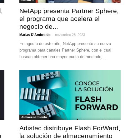
,
NetApp presenta Partner Sphere,
el programa que acelera el
negocio de...
-
Matias D'Ambrosio
noviembre 28, 2023
En agosto de este año, NetApp presentó su nuevo
programa para canales Partner Sphere, con el cual
buscan obtener una mayor cuota de mercado,...
Almacenamiento
Adistec distribuye Flash ForWard,
e
la solución de almacenamiento